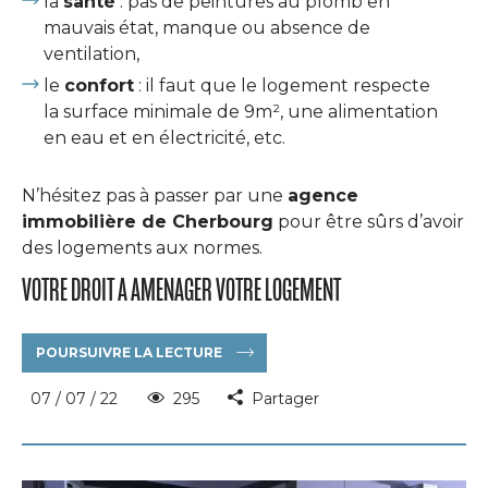
la
santé
: pas de peintures au plomb en
mauvais état, manque ou absence de
ventilation,
le
confort
: il faut que le logement respecte
la surface minimale de 9m², une alimentation
en eau et en électricité, etc.
N’hésitez pas à passer par une
agence
immobilière de Cherbourg
pour être sûrs d’avoir
des logements aux normes.
VOTRE DROIT A AMENAGER VOTRE LOGEMENT
POURSUIVRE LA LECTURE
07 / 07 / 22
295
Partager