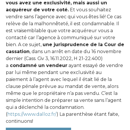
vous avez une exclusivité, mais aussi un
acquéreur de votre coté.
Et vous souhaitez
vendre sans l’agence avec qui vous êtes lié! Ce cas
relève de la malhonnêteté, il est condamnable. Il
est vraisemblable que votre acquéreur vous a
contacté car l’agence à communiqué sur votre
bien. A ce sujet,
une jurisprudence de la Cour de
cassation
, dans un arrêt en date du 16 novembre
dernier (Cass. Civ 3, 16.11.2022, H 21-22.400)
a
condamné un vendeur
ayant essayé de vendre
par lui même pendant une exclusivité au
paiement à l’agent avec lequel il était lié de la
clause pénale prévue au mandat de vente, alors
même que le propriétaire n’a pas vendu. C’est la
simple intention de préparer sa vente sans l’agent
qui a déclenché la condamnation.
(
https://www.dalloz.fr/
) La parenthèse étant faite,
continuons!