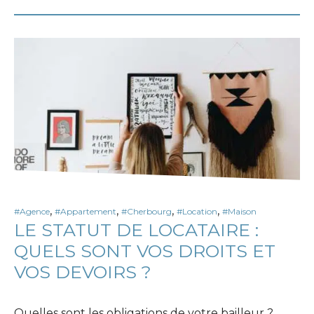
,
,
,
,
#Agence
#Appartement
#Cherbourg
#Location
#Maison
LE STATUT DE LOCATAIRE :
QUELS SONT VOS DROITS ET
VOS DEVOIRS ?
Quelles sont les obligations de votre bailleur ?