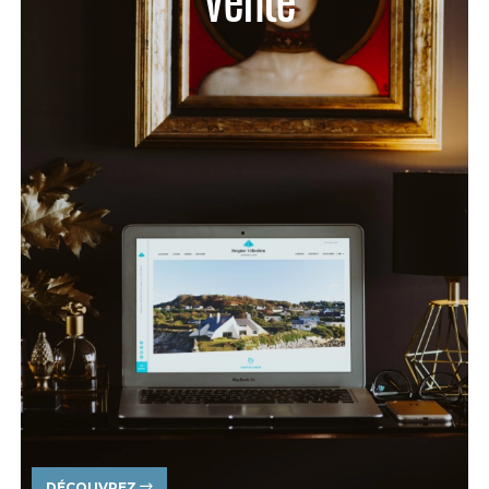
vente
DÉCOUVREZ