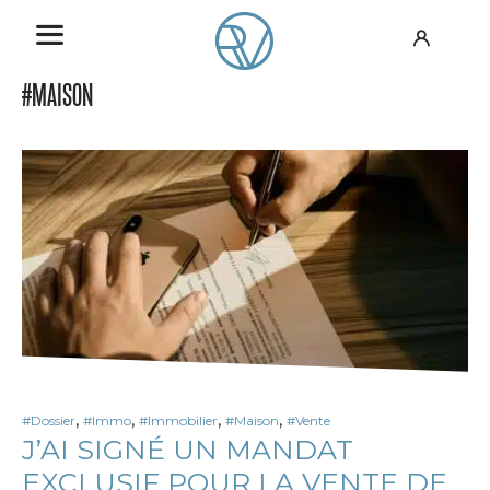
#MAISON
,
,
,
,
#Dossier
#Immo
#Immobilier
#Maison
#Vente
J’AI SIGNÉ UN MANDAT
EXCLUSIF POUR LA VENTE DE