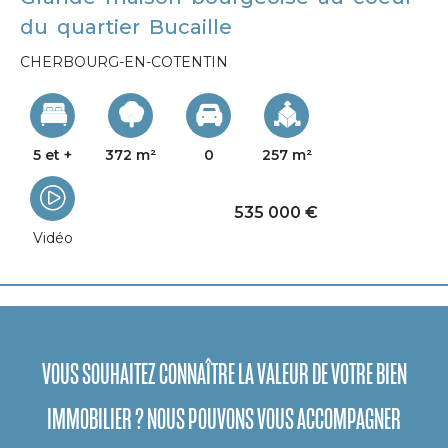
du quartier Bucaille
CHERBOURG-EN-COTENTIN
5 et +
372 m²
0
257 m²
535 000 €
Vidéo
VOUS SOUHAITEZ CONNAÎTRE LA VALEUR DE VOTRE BIEN
IMMOBILIER ? NOUS POUVONS VOUS ACCOMPAGNER