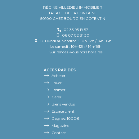
RÉGINE VILLEDIEU IMMOBILIER
1 PLACE DE LA FONTAINE
50100 CHERBOURG EN COTENTIN
02 33 95 19 57
06 07 02 81 30
Du lundi au vendredi : 10h-12h / 14h-18h
Le samedi : 10h-12h / 14h-16h
Sur rendez-vous hors horaires
ACCÈS RAPIDES
Acheter
Louer
Estimer
Gérer
Biens vendus
Espace client
Gagnez 1000€
Magazine
Contact