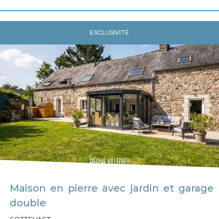
EXCLUSIVITÉ
Maison en pierre avec jardin et garage
double