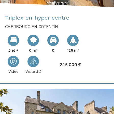
Triplex en hyper-centre
CHERBOURG-EN-COTENTIN
5 et +
0 m²
0
126 m²
245 000 €
Vidéo
Visite 3D