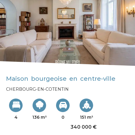
Maison bourgeoise en centre-ville
CHERBOURG-EN-COTENTIN
4
136 m²
0
151 m²
340 000 €