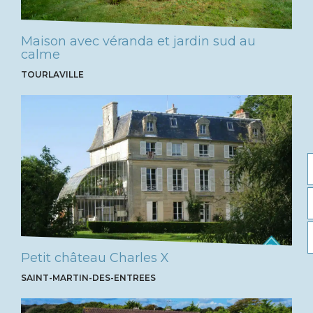
Maison avec véranda et jardin sud au
calme
TOURLAVILLE
Petit château Charles X
SAINT-MARTIN-DES-ENTREES