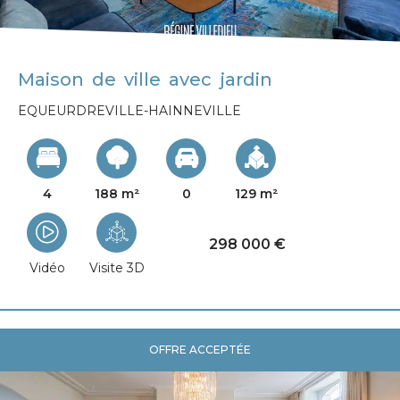
Maison de ville avec jardin
EQUEURDREVILLE-HAINNEVILLE
4
188 m²
0
129 m²
298 000 €
Vidéo
Visite 3D
OFFRE ACCEPTÉE