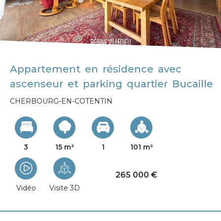
Appartement en résidence avec
ascenseur et parking quartier Bucaille
CHERBOURG-EN-COTENTIN
3
15 m²
1
101 m²
265 000 €
Vidéo
Visite 3D