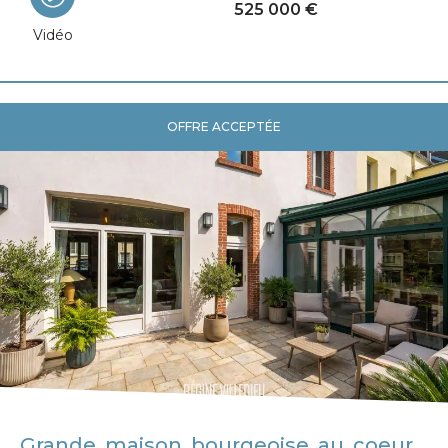
525 000 €
Vidéo
OFFRE ACCEPTÉE
Grande maison bourgeoise au coeur