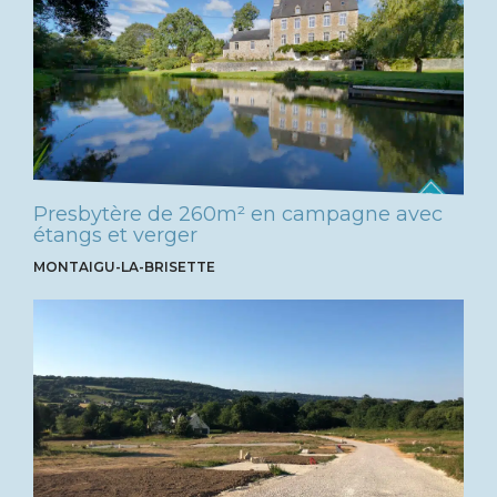
Presbytère de 260m² en campagne avec
étangs et verger
MONTAIGU-LA-BRISETTE