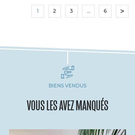
1
2
3
…
6
BIENS VENDUS
VOUS LES AVEZ MANQUÉS