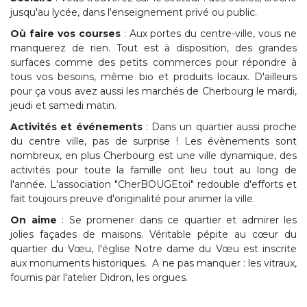
jusqu'au lycée, dans l'enseignement privé ou public.
Où faire vos courses
: Aux portes du centre-ville, vous ne
manquerez de rien. Tout est à disposition, des grandes
surfaces comme des petits commerces pour répondre à
tous vos besoins, même bio et produits locaux. D'ailleurs
pour ça vous avez aussi les marchés de Cherbourg le mardi,
jeudi et samedi matin.
Activités et événements
: Dans un quartier aussi proche
du centre ville, pas de surprise ! Les évènements sont
nombreux, en plus Cherbourg est une ville dynamique, des
activités pour toute la famille ont lieu tout au long de
l'année. L'association "CherBOUGEtoi" redouble d'efforts et
fait toujours preuve d'originalité pour animer la ville.
On aime
: Se promener dans ce quartier et admirer les
jolies façades de maisons. Véritable pépite au cœur du
quartier du Vœu, l'église Notre dame du Vœu est inscrite
aux monuments historiques. A ne pas manquer : les vitraux,
fournis par l'atelier Didron, les orgues.