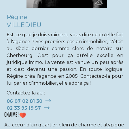
Régine
VILLEDIEU
Est-ce que je dois vraiment vous dire ce qu'elle fait
à l'agence ? Ses premiers pas en immobilier, c'était
au siècle dernier comme clerc de notaire sur
Cherbourg. C'est pour ça qu'elle excelle en
juridique immo. La vente est venue un peu après
et c'est devenu une passion. En toute logique,
Régine créa l'agence en 2005. Contactez-la pour
lui parler d'immobilier, elle adore ça !
Contactez la au :
06 07 02 81 30
02 33 95 19 57
ON AIME !
Au cœur d'un quartier plein de charme et atypique