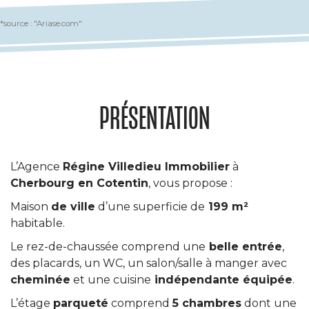
*source : "Ariase.com"
PRÉSENTATION
L’Agence
Régine Villedieu Immobilier
à
Cherbourg en Cotentin
, vous propose :
Maison
de ville
d’une superficie de
199 m²
habitable.
Le rez-de-chaussée comprend une
belle entrée
,
des placards, un WC, un salon/salle à manger avec
cheminée
et une cuisine
indépendante équipée
.
L’étage
parqueté
comprend
5 chambres
dont une