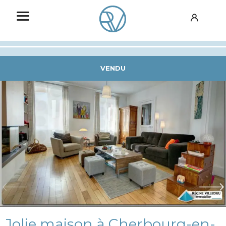
VENDU
Jolie maison à Cherbourg-en-