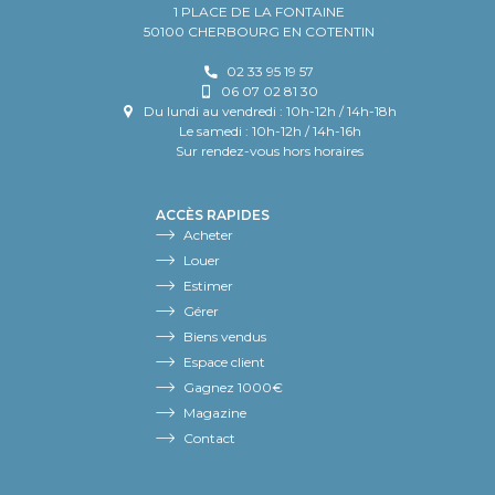
1 PLACE DE LA FONTAINE
50100 CHERBOURG EN COTENTIN
02 33 95 19 57
06 07 02 81 30
Du lundi au vendredi : 10h-12h / 14h-18h
Le samedi : 10h-12h / 14h-16h
Sur rendez-vous hors horaires
ACCÈS RAPIDES
Acheter
Louer
Estimer
Gérer
Biens vendus
Espace client
Gagnez 1000€
Magazine
Contact