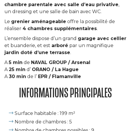
chambre parentale avec salle d’eau privative
,
un dressing et une salle de bain avec WC.
Le
grenier aménageable
offre la possibilité de
réaliser
4 chambres supplémentaires
.
L’ensemble dispose d’un grand
garage avec cellier
et buanderie, et est
arboré
par un magnifique
jardin doté d’une terrasse
.
A
5
min
de
NAVAL GROUP / Arsenal
A
25 min
d’
ORANO / La Hague
A
30 min
de l’
EPR / Flamanville
INFORMATIONS PRINCIPALES
Surface habitable : 199 m²
Nombre de chambres : 5
Nombre de chambres possibles : 9