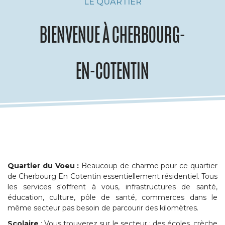
LE QUARTIER
BIENVENUE À CHERBOURG-
EN-COTENTIN
Quartier du Voeu :
Beaucoup de charme pour ce quartier
de Cherbourg En Cotentin essentiellement résidentiel. Tous
les services s'offrent à vous, infrastructures de santé,
éducation, culture, pôle de santé, commerces dans le
même secteur pas besoin de parcourir des kilomètres.
Scolai
re
: Vous trouverez sur le secteur : des écoles, crèche