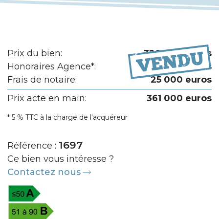
Prix du bien:
320 000 euros
Honoraires Agence*:
16 000 euros
Frais de notaire:
25 000 euros
Prix acte en main:
361 000 euros
* 5 % TTC à la charge de l'acquéreur
1697
Référence :
Ce bien vous intéresse ?
Contactez nous