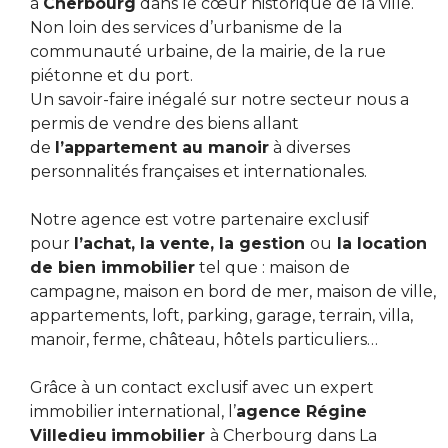
à
Cherbourg
dans le cœur historique de la ville.
Non loin des services d’urbanisme de la
communauté urbaine, de la mairie, de la rue
piétonne et du port.
Un savoir-faire inégalé sur notre secteur nous a
permis de vendre des biens allant
de
l’appartement au manoir
à diverses
personnalités françaises et internationales.
Notre agence est votre partenaire exclusif
pour
l’achat, la vente, la gestion
ou
la location
de bien immobilier
tel que : maison de
campagne, maison en bord de mer, maison de ville,
appartements, loft, parking, garage, terrain, villa,
manoir, ferme, château, hôtels particuliers…
Grâce à un contact exclusif avec un expert
immobilier international, l’
agence Régine
Villedieu
immobilier
à Cherbourg dans La