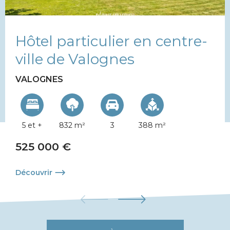
Hôtel particulier en centre-
ville de Valognes
VALOGNES
5 et +
832 m²
3
388 m²
525 000 €
Découvrir