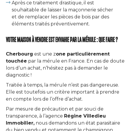
Après ce traitement drastique, il est
souhaitable de laisser la maçonnerie sécher
et de remplacer les pièces de bois par des
éléments traités préventivement.
VOTRE MAISON À VENDRE EST ENVAHIE PAR LA MÉRULE : QUE FAIRE ?
Cherbourg
est une z
one particulièrement
touchée
par la mérule en France. En cas de doute
lors d’un achat, n’hésitez pas à demander le
diagnostic !
Traitée à temps, la mérule n’est pas dangereuse.
Elle est toutefois un critère important à prendre
en compte lors de l’offre d’achat.
Par mesure de précaution et par souci de
transparence, à l’agence
Régine Villedieu
Immobilier,
nous demandons un état parasitaire
du bien vendu et notamment le champignon