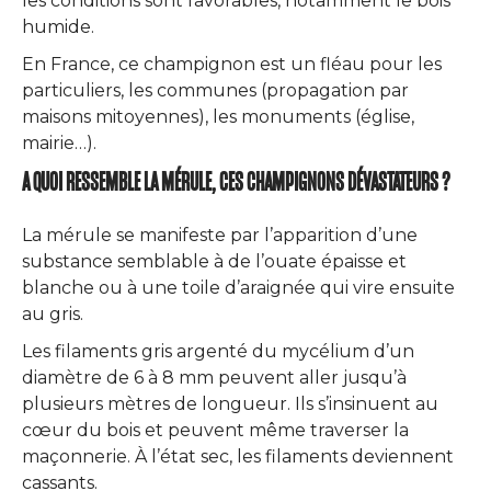
les conditions sont favorables, notamment le bois
humide.
En France, ce champignon est un fléau pour les
particuliers, les communes (propagation par
maisons mitoyennes), les monuments (église,
mairie…).
A QUOI RESSEMBLE LA MÉRULE, CES CHAMPIGNONS DÉVASTATEURS ?
La mérule se manifeste par l’apparition d’une
substance semblable à de l’ouate épaisse et
blanche ou à une toile d’araignée qui vire ensuite
au gris.
Les filaments gris argenté du mycélium d’un
diamètre de 6 à 8 mm peuvent aller jusqu’à
plusieurs mètres de longueur. Ils s’insinuent au
cœur du bois et peuvent même traverser la
maçonnerie. À l’état sec, les filaments deviennent
cassants.