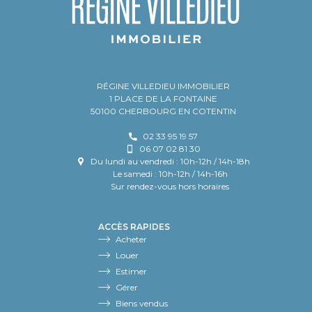
RÉGINE VILLEDIEU IMMOBILIER
1 PLACE DE LA FONTAINE
50100 CHERBOURG EN COTENTIN
02 33 95 19 57
06 07 02 81 30
Du lundi au vendredi : 10h-12h / 14h-18h
Le samedi : 10h-12h / 14h-16h
Sur rendez-vous hors horaires
ACCÈS RAPIDES
Acheter
Louer
Estimer
Gérer
Biens vendus