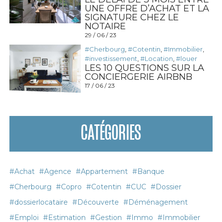
UNE OFFRE D’ACHAT ET LA
SIGNATURE CHEZ LE
NOTAIRE
29 / 06 / 23
#Cherbourg
,
#Cotentin
,
#Immobilier
,
#investissement
,
#Location
,
#louer
LES 10 QUESTIONS SUR LA
CONCIERGERIE AIRBNB
17 / 06 / 23
CATÉGORIES
#Achat
#Agence
#Appartement
#Banque
#Cherbourg
#Copro
#Cotentin
#CUC
#Dossier
#dossierlocataire
#Découverte
#Déménagement
#Emploi
#Estimation
#Gestion
#Immo
#Immobilier