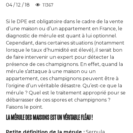
04 / 12 / 18
11367
Si le DPE est obligatoire dans le cadre de la vente
d’une maison ou d’un appartement en France, le
diagnostic de mérule est quant à lui optionnel.
Cependant, dans certaines situations (notamment
lorsque le taux d’humidité est élevé), il serait bon
de faire intervenir un expert pour détecter la
présence de ces champignons. En effet, quand la
mérule s’attaque à une maison ou un
appartement, ces champignons peuvent être à
l’origine d’un véritable désastre. Qu’est-ce que la
mérule ? Quel est le traitement approprié pour se
débarrasser de ces spores et champignons ?
Faisons le point.
LA MÉRULE DES MAISONS EST UN VÉRITABLE FLÉAU !
Petite définition de la mérule :
Serpula