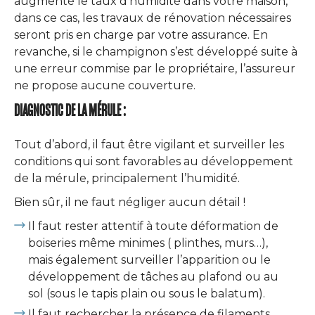
augmenté le taux d’humidité dans votre maison,
dans ce cas, les travaux de rénovation nécessaires
seront pris en charge par votre assurance. En
revanche, si le champignon s’est développé suite à
une erreur commise par le propriétaire, l’assureur
ne propose aucune couverture.
DIAGNOSTIC DE LA MÉRULE :
Tout d’abord, il faut être vigilant et surveiller les
conditions qui sont favorables au développement
de la mérule, principalement l’humidité.
Bien sûr, il ne faut négliger aucun détail !
Il faut rester attentif à toute déformation de
boiseries même minimes ( plinthes, murs…),
mais également surveiller l’apparition ou le
développement de tâches au plafond ou au
sol (sous le tapis plain ou sous le balatum).
Il faut rechercher la présence de filaments