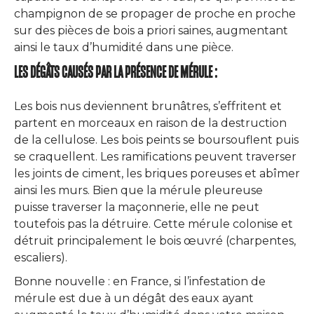
champignon de se propager de proche en proche
sur des pièces de bois a priori saines, augmentant
ainsi le taux d’humidité dans une pièce.
LES DÉGÂTS CAUSÉS PAR LA PRÉSENCE DE MÉRULE :
Les bois nus deviennent brunâtres, s’effritent et
partent en morceaux en raison de la destruction
de la cellulose. Les bois peints se boursouflent puis
se craquellent. Les ramifications peuvent traverser
les joints de ciment, les briques poreuses et abîmer
ainsi les murs. Bien que la mérule pleureuse
puisse traverser la maçonnerie, elle ne peut
toutefois pas la détruire. Cette mérule colonise et
détruit principalement le bois œuvré (charpentes,
escaliers).
Bonne nouvelle : en France, si l’infestation de
mérule est due à un dégât des eaux ayant