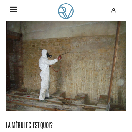
LA MÉRULE C’EST QUOI?