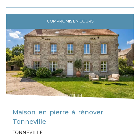
COMPROMIS EN COURS
Maison en pierre à rénover
Tonneville
TONNEVILLE