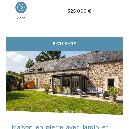
525 000 €
Vidéo
EXCLUSIVITÉ
Maison en pierre avec jardin et