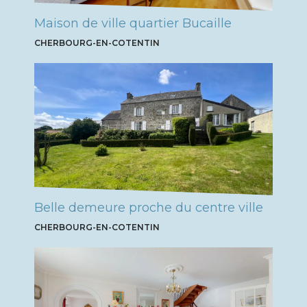
Maison de ville quartier Bucaille
CHERBOURG-EN-COTENTIN
Belle demeure proche du centre ville
CHERBOURG-EN-COTENTIN