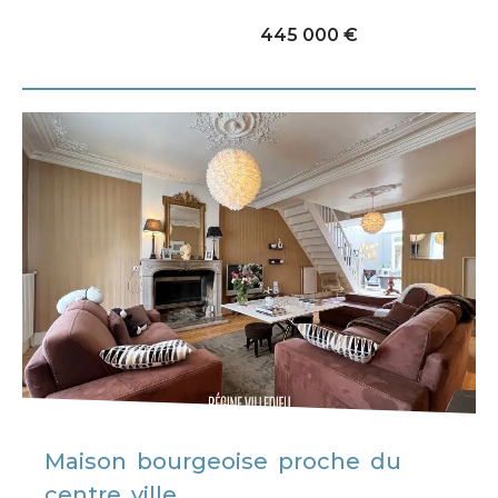
445 000 €
Maison bourgeoise proche du
centre ville