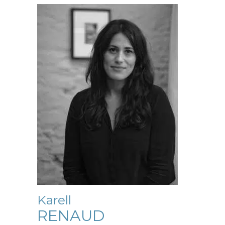
Karell
RENAUD