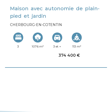
Maison avec autonomie de plain-
pied et jardin
CHERBOURG-EN-COTENTIN
3
1076 m²
3 et +
113 m²
374 400 €