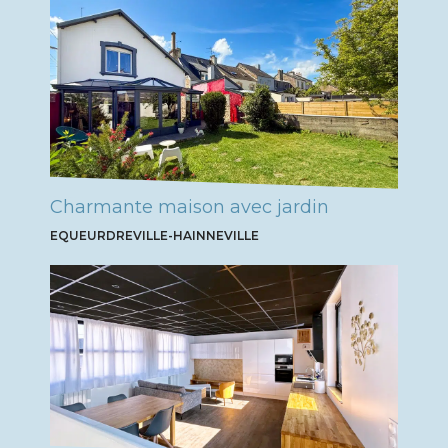
Charmante maison avec jardin
EQUEURDREVILLE-HAINNEVILLE