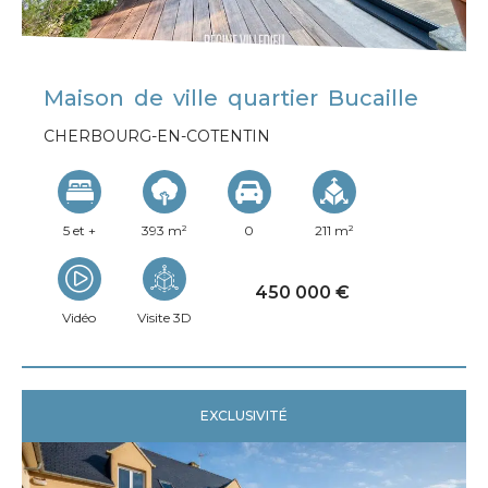
Maison de ville quartier Bucaille
CHERBOURG-EN-COTENTIN
5 et +
393 m²
0
211 m²
450 000 €
Vidéo
Visite 3D
EXCLUSIVITÉ