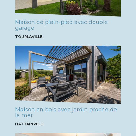
Maison de plain-pied avec double
garage
TOURLAVILLE
Maison en bois avec jardin proche de
la mer
HATTAINVILLE