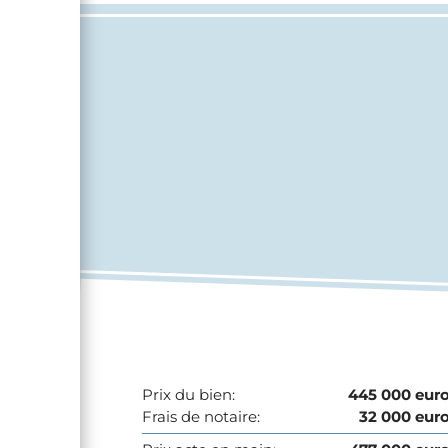
Prix du bien:
445 000 eur
Frais de notaire:
32 000 eur