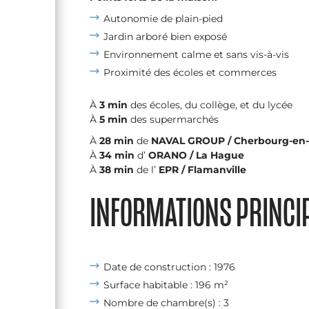
Autonomie de plain-pied
Jardin arboré bien exposé
Environnement calme et sans vis-à-vis
Proximité des écoles et commerces
À
3 min
des écoles, du collège, et du lycée
À
5 min
des supermarchés
À
28
min
de
NAVAL GROUP / Cherbourg-en-
À
34 min
d’
ORANO / La Hague
À
38 min
de l’
EPR / Flamanville
INFORMATIONS PRINCI
Date de construction : 1976
Surface habitable : 196 m²
Nombre de chambre(s) : 3