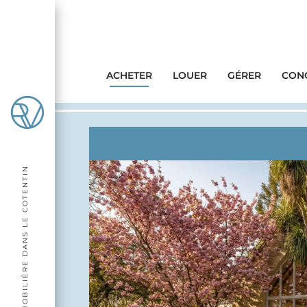
ACHETER
LOUER
GÉRER
CONC
AGENCE IMMOBILIÈRE DANS LE COTENTIN