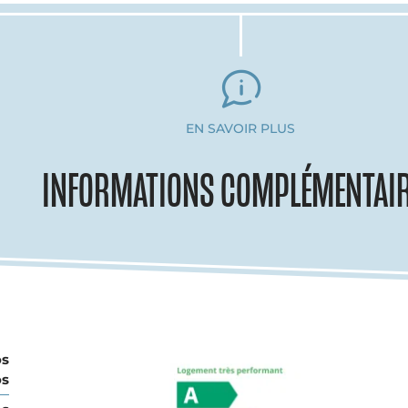
EN SAVOIR PLUS
INFORMATIONS COMPLÉMENTAI
os
os