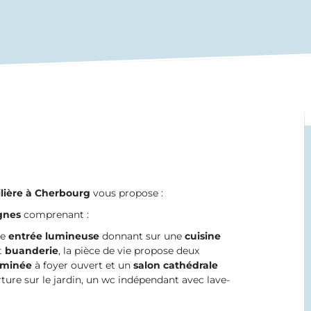
ière à
Cherbourg
vous propose :
gnes
comprenant :
ne
entrée lumineuse
donnant sur une
cuisine
t
buanderie
, la pièce de vie propose deux
minée
à foyer ouvert et un
salon cathédrale
ure sur le jardin, un wc indépendant avec lave-