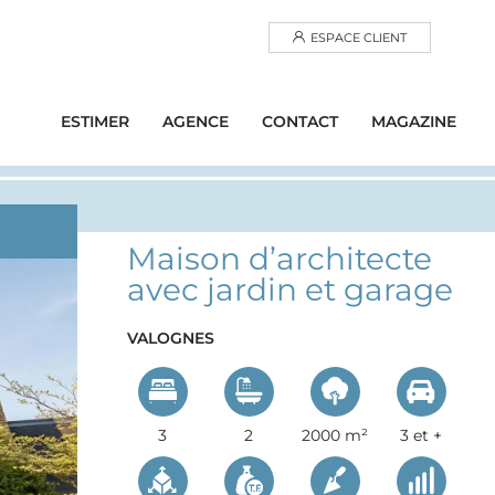
ESPACE CLIENT
ESTIMER
AGENCE
CONTACT
MAGAZINE
Maison d’architecte
avec jardin et garage
VALOGNES
3
2
2000 m²
3 et +