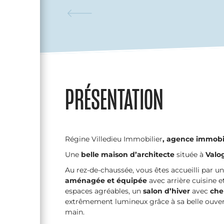
PRÉSENTATION
Régine Villedieu Immobilier
, agence immobil
Une
belle maison d’architecte
située à
Valo
Au rez-de-chaussée, vous êtes accueilli par u
aménagée et équipée
avec arrière cuisine e
espaces agréables, un
salon d’hiver
avec
che
extrêmement lumineux grâce à sa belle ouvert
main.