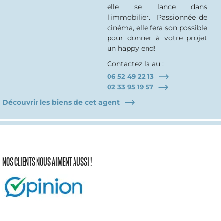
elle se lance dans
l'immobilier. Passionnée de
cinéma, elle fera son possible
pour donner à votre projet
un happy end!
Contactez la au :
06 52 49 22 13
02 33 95 19 57
Découvrir les biens de cet agent
NOS CLIENTS NOUS AIMENT AUSSI !