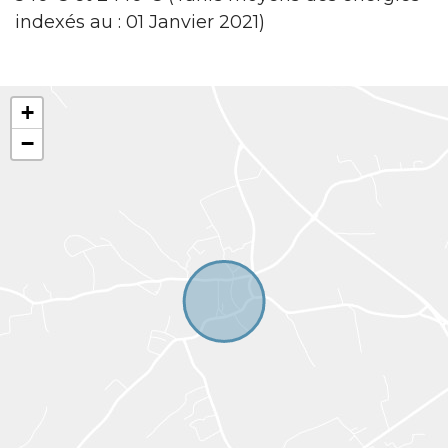
indexés au : 01 Janvier 2021)
+
−