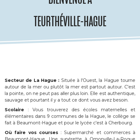
TEURTHÉVILLE-HAGUE
Secteur de La Hague :
Située à l'Ouest, la Hague tourne
autour de la mer ou plutôt la mer est partout autour. C'est
la pointe, on ne peut pas aller plus loin. Elle est authentique,
sauvage et pourtant il y a tout ce dont vous avez besoin.
Scolaire
: Vous trouverez des écoles maternelles et
élémentaires dans 9 communes de la Hague, le collège se
fait à Beaumont-Hague et pour le lycée c'est à Cherbourg.
Où faire vos courses
: Supermarché et commerces à
Beaumont-Hague. Une supérette à Omonville-La-Rogue