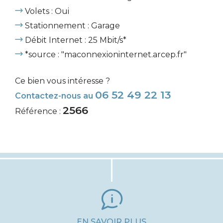
Volets : Oui
Stationnement : Garage
Débit Internet : 25 Mbit/s*
*source : "maconnexioninternet.arcep.fr"
Ce bien vous intéresse ?
06 52 49 22 13
Contactez-nous au
2566
Référence :
EN SAVOIR PLUS