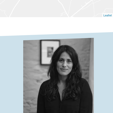
Leaflet