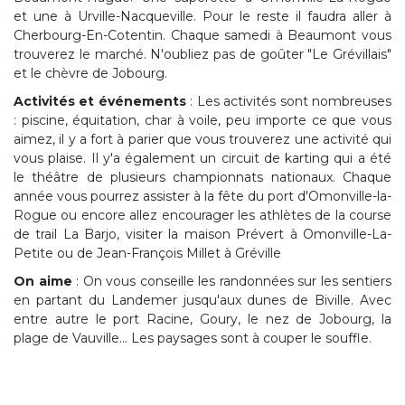
et une à Urville-Nacqueville. Pour le reste il faudra aller à
Cherbourg-En-Cotentin. Chaque samedi à Beaumont vous
trouverez le marché. N'oubliez pas de goûter "Le Grévillais"
et le chèvre de Jobourg.
Activités et événements
: Les activités sont nombreuses
: piscine, équitation, char à voile, peu importe ce que vous
aimez, il y a fort à parier que vous trouverez une activité qui
vous plaise. Il y'a également un circuit de karting qui a été
le théâtre de plusieurs championnats nationaux. Chaque
année vous pourrez assister à la fête du port d'Omonville-la-
Rogue ou encore allez encourager les athlètes de la course
de trail La Barjo, visiter la maison Prévert à Omonville-La-
Petite ou de Jean-François Millet à Gréville
On aime
: On vous conseille les randonnées sur les sentiers
en partant du Landemer jusqu'aux dunes de Biville. Avec
entre autre le port Racine, Goury, le nez de Jobourg, la
plage de Vauville... Les paysages sont à couper le souffle.