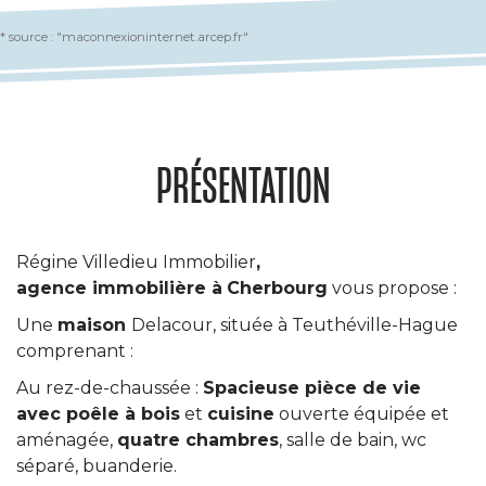
* source : "maconnexioninternet.arcep.fr"
PRÉSENTATION
Régine Villedieu Immobilier
,
agence immobilière à
Cherbourg
vous propose :
Une
maison
Delacour, située à Teuthéville-Hague
comprenant :
Au rez-de-chaussée :
Spacieuse pièce de vie
avec poêle à bois
et
cuisine
ouverte équipée et
aménagée,
quatre chambres
, salle de bain, wc
séparé, buanderie.