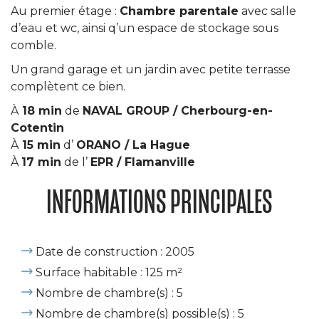
Au premier étage :
Chambre parentale
avec salle
d’eau et wc, ainsi q’un espace de stockage sous
comble.
Un grand garage et un jardin avec petite terrasse
complètent ce bien.
À
18
min
de
NAVAL GROUP / Cherbourg-en-
Cotentin
À
15 min
d’
ORANO / La Hague
À
17 min
de l’
EPR / Flamanville
INFORMATIONS PRINCIPALES
Date de construction : 2005
Surface habitable : 125 m²
Nombre de chambre(s) : 5
Nombre de chambre(s) possible(s) : 5