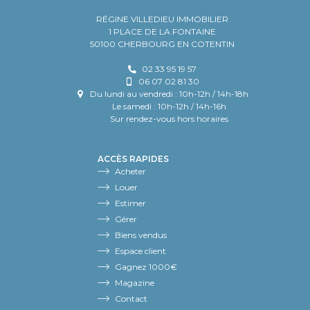
RÉGINE VILLEDIEU IMMOBILIER
1 PLACE DE LA FONTAINE
50100 CHERBOURG EN COTENTIN
02 33 95 19 57
06 07 02 81 30
Du lundi au vendredi : 10h-12h / 14h-18h
Le samedi : 10h-12h / 14h-16h
Sur rendez-vous hors horaires
ACCÈS RAPIDES
Acheter
Louer
Estimer
Gérer
Biens vendus
Espace client
Gagnez 1000€
Magazine
Contact