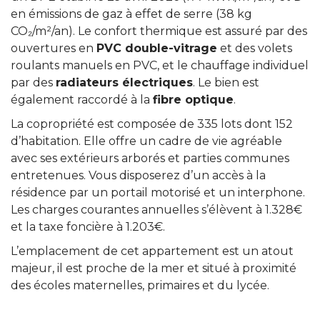
en émissions de gaz à effet de serre (38 kg
CO₂/m²/an). Le confort thermique est assuré par des
ouvertures en
PVC double-vitrage
et des volets
roulants manuels en PVC, et le chauffage individuel
par des
radiateurs électriques
. Le bien est
également raccordé à la
fibre optique
.
La copropriété est composée de 335 lots dont 152
d’habitation. Elle offre un cadre de vie agréable
avec ses extérieurs arborés et parties communes
entretenues. Vous disposerez d’un accès à la
résidence par un portail motorisé et un interphone.
Les charges courantes annuelles s’élèvent à 1.328€
et la taxe foncière à 1.203€.
L’emplacement de cet appartement est un atout
majeur, il est proche de la mer et situé à proximité
des écoles maternelles, primaires et du lycée.