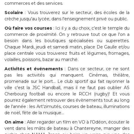
commerces et des services.
Scolaire
: Vous trouverez sur le secteur, des écoles de la
crèche jusqu'au lycée, dans l'enseignement privé ou public.
Où faire vos courses
: Ici il y a du choix, c'est le temple du
commerce de proximité. On y retrouve tout ce que l'on a
besoin dans les boutiques spécialisées ou superettes.
Chaque Mardi, jeudi et samedi matin, place De Gaulle et/ou
place centrale vous trouverez fruits et légumes, fromages,
volailles, poissons, bazar au marché.
Activités et événements
: Dans ce secteur, ce ne sont
pas les activités qui manquent. Cinémas, théâtre,
promenade sur le port... Le club sportif qui fait rayonner la
ville c'est la JSC Handball, mais il ne faut pas oublier AS
Cherbourg football ou encore le RCCH (rugby)! Et vous
pourrez également retrouver des évènements tout au long
de l'année : les Art'zimutés, courses de bateau, illuminations
de noël, fête de la musique...
On aime
: Aller regarder un film en VO à l'Odéon, écouter le
vent dans les mâts de bateau à Chantereyne, manger des