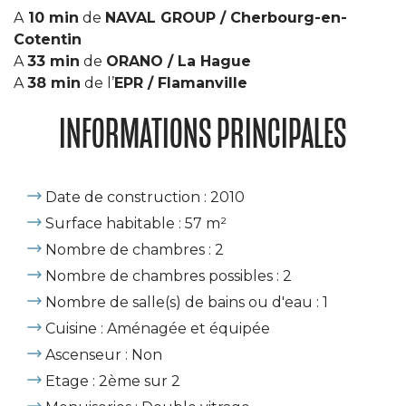
A
10 min
de
NAVAL GROUP / Cherbourg-en-
Cotentin
A
33 min
de
ORANO / La Hague
A
38 min
de l’
EPR / Flamanville
INFORMATIONS PRINCIPALES
Date de construction : 2010
Surface habitable : 57 m²
Nombre de chambres : 2
Nombre de chambres possibles : 2
Nombre de salle(s) de bains ou d'eau : 1
Cuisine : Aménagée et équipée
Ascenseur : Non
Etage : 2ème sur 2