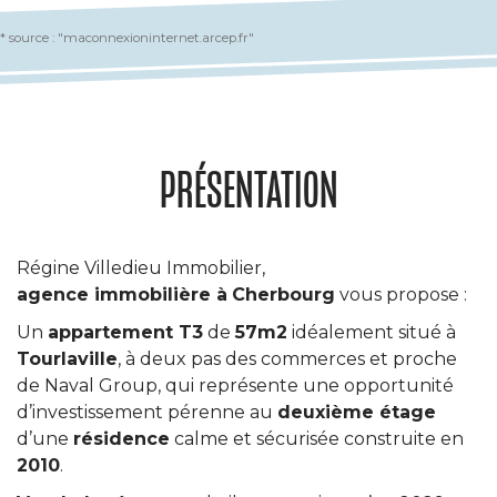
* source : "maconnexioninternet.arcep.fr"
PRÉSENTATION
Régine Villedieu Immobilier,
agence immobilière à
Cherbourg
vous propose :
Un
appartement T3
de
57m2
idéalement situé à
Tourlaville
, à deux pas des commerces et proche
de Naval Group, qui représente une opportunité
d’investissement pérenne au
deuxième étage
d’une
résidence
calme et sécurisée construite en
2010
.