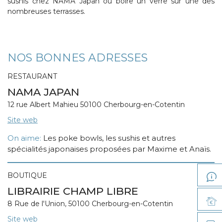
sushis chez NAMA Japan ou boire un verre sur une des
nombreuses terrasses.
NOS BONNES ADRESSES
RESTAURANT
NAMA JAPAN
12 rue Albert Mahieu 50100 Cherbourg-en-Cotentin
Site web
On aime:
Les poke bowls, les sushis et autres
spécialités japonaises proposées par Maxime et Anaïs.
BOUTIQUE
LIBRAIRIE CHAMP LIBRE
8 Rue de l'Union, 50100 Cherbourg-en-Cotentin
Site web