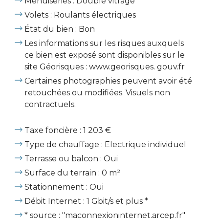
Menuiseries : Double vitrage
Volets : Roulants électriques
État du bien : Bon
Les informations sur les risques auxquels
ce bien est exposé sont disponibles sur le
site Géorisques : www.georisques. gouv.fr
Certaines photographies peuvent avoir été
retouchées ou modifiées. Visuels non
contractuels.
Taxe foncière : 1 203 €
Type de chauffage : Electrique individuel
Terrasse ou balcon : Oui
Surface du terrain : 0 m²
Stationnement : Oui
Débit Internet : 1 Gbit/s et plus *
* source : "maconnexioninternet.arcep.fr"