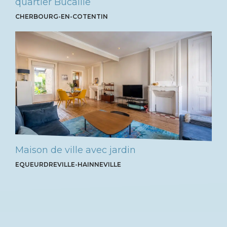
quartier Bucaille
CHERBOURG-EN-COTENTIN
Maison de ville avec jardin
EQUEURDREVILLE-HAINNEVILLE