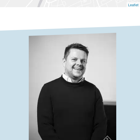
Leaflet