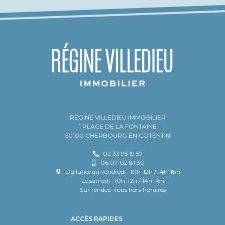
RÉGINE VILLEDIEU IMMOBILIER
1 PLACE DE LA FONTAINE
50100 CHERBOURG EN COTENTIN
02 33 95 19 57
06 07 02 81 30
Du lundi au vendredi : 10h-12h / 14h-18h
Le samedi : 10h-12h / 14h-16h
Sur rendez-vous hors horaires
ACCÈS RAPIDES