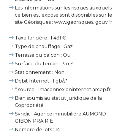
Les informations sur les risques auxquels
ce bien est exposé sont disponibles sur le
site Géorisques : www.georisques. gouv.fr
Taxe foncière : 1 431 €
Type de chauffage : Gaz
Terrasse ou balcon : Oui
Surface du terrain : 3 m²
Stationnement : Non
Débit Internet : 1 gb/s*
* source : "maconnexioninternet.arcep.fr"
Bien soumis au statut juridique de la
Copropriété.
Syndic : Agence immobilière AUMOND
GIBON PRAIRIE
Nombre de lots : 14