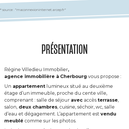
* source : "maconnexioninternet.arcep.fr"
PRÉSENTATION
Régine Villedieu Immobilier
,
agence immobilière à
Cherbourg
vous propose :
Un
appartement
lumineux situé au deuxième
étage d’un immeuble, proche du cente ville,
comprenant : salle de séjour
avec
accès
terrasse
,
salon,
deux chambres
, cuisine, séchoir, wc, salle
d’eau et dégagement. L’appartement est
vendu
meublé
comme sur les photos.