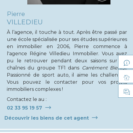
Pierre
VILLEDIEU
À l’agence, il touche à tout. Après être passé par
une école spécialisée pour ses études supérieures
en immobilier en 2006, Pierre commence à
l'agence Régine Villedieu Immobilier. Vous avez
pu le retrouver pendant deux saisons sur les
chaînes du groupe TF1 dans
Carrément Bien(s)
.
Passionné de sport auto, il aime les challenges.
Vous pouvez le contacter pour vos projets
immobiliers complexes !
Contactez le au :
02 33 95 19 57
Découvrir les biens de cet agent