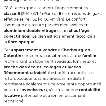
Côté technique et confort, l’appartement est
classé E
(204 kWh/m²/an) et
E
en émissions de gaz à
effet de serre ( 62 kg CO₂/m²/an). Le confort
thermique est assuré par des menuiseries en
aluminium
double vitrage
et un
chauffage
collectif fioul
. Le bien est également raccordé à
la
fibre optique
.
Cet
appartement à vendre
à
Cherbourg-en-
Cotentin
conviendra parfaitement à une
famille
recherchant un logement spacieux, lumineux et
proche des écoles, collèges et lycées
.
Récemment rafraîchi
, il est prêt à accueillir ses
futurs occupants sans travaux immédiats. Il
représente également une excellente opportunité
pour un
investisseur
grâce à sa bonne
rentabilité
locative
potentielle et à son emplacement
recherché.