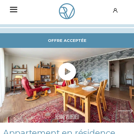
OFFRE ACCEPTÉE
Appartement en résidence