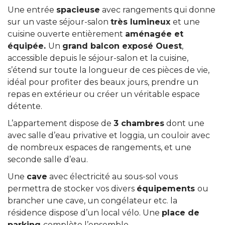
Une entrée
spacieuse
avec rangements qui donne
sur un vaste séjour-salon
très lumineux
et une
cuisine ouverte entièrement
aménagée et
équipée.
Un
grand balcon exposé Ouest
,
accessible depuis le séjour-salon et la cuisine,
s’étend sur toute la longueur de ces pièces de vie,
idéal pour profiter des beaux jours, prendre un
repas en extérieur ou créer un véritable espace
détente.
L’appartement dispose de
3 chambres
dont une
avec salle d’eau privative et loggia, un couloir avec
de nombreux espaces de rangements, et une
seconde salle d’eau.
Une
cave
avec électricité au sous-sol vous
permettra de stocker vos divers
équipements
ou
brancher une cave, un congélateur etc. la
résidence dispose d’un local vélo. Une
place de
parking
complète l’ensemble.