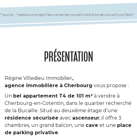
* source : "reseaux.orange.fr/les-cartes-de-couverture/carte-de-couverture-fibre"
PRÉSENTATION
Régine Villedieu Immobilier
,
agence immobilière à
Cherbourg
vous propose :
Un
bel appartement T4 de 101 m²
à vendre à
Cherbourg-en-Cotentin, dans le quartier recherché
de la Bucaille. Situé au deuxième étage d’une
résidence sécurisée
avec
ascenseur
, il offre 3
chambres, un grand balcon, une
cave
et une
place
de parking privative
.