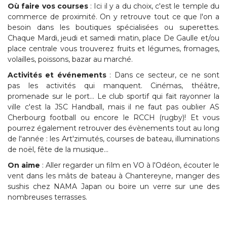
Où faire vos courses
: Ici il y a du choix, c'est le temple du
commerce de proximité. On y retrouve tout ce que l'on a
besoin dans les boutiques spécialisées ou superettes.
Chaque Mardi, jeudi et samedi matin, place De Gaulle et/ou
place centrale vous trouverez fruits et légumes, fromages,
volailles, poissons, bazar au marché.
Activités et événements
: Dans ce secteur, ce ne sont
pas les activités qui manquent. Cinémas, théâtre,
promenade sur le port... Le club sportif qui fait rayonner la
ville c'est la JSC Handball, mais il ne faut pas oublier AS
Cherbourg football ou encore le RCCH (rugby)! Et vous
pourrez également retrouver des évènements tout au long
de l'année : les Art'zimutés, courses de bateau, illuminations
de noël, fête de la musique...
On aime
: Aller regarder un film en VO à l'Odéon, écouter le
vent dans les mâts de bateau à Chantereyne, manger des
sushis chez NAMA Japan ou boire un verre sur une des
nombreuses terrasses.