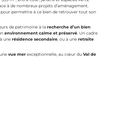
 place à de nombreux projets d’aménagement.
 pour permettre à ce bien de retrouver tout son
eurs de patrimoine à la
recherche d’un bien
 un
environnement calme et préservé
. Un cadre
 à une
résidence secondaire
, ou à une
retraite
 une
vue mer
exceptionnelle, au cœur du
Val de
s