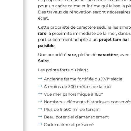
pour un cadre calme et intime qui laisse la
Des travaux de rénovation seront nécessaires
éclat.
Cette propriété de caractère séduira les amat
rare
, à proximité immédiate de la mer, dans
particulièrement adapté à un
projet familial
,
paisible
.
Une propriété
rare
, pleine de
caractère
, avec
Saire
.
Les points forts du bien :
Ancienne ferme fortifiée du XVIᵉ siècle
À moins de 300 mètres de la mer
Vue mer panoramique à 180°
Nombreux éléments historiques conservé
Plus de 9 500 m² de terrain
Beau potentiel d’aménagement
Cadre calme et préservé