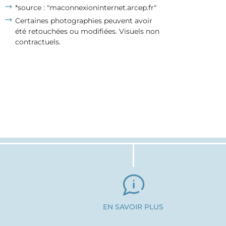
*source : "maconnexioninternet.arcep.fr"
Certaines photographies peuvent avoir
été retouchées ou modifiées. Visuels non
contractuels.
EN SAVOIR PLUS