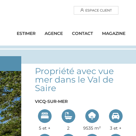
ESPACE CLIENT
ESTIMER
AGENCE
CONTACT
MAGAZINE
Propriété avec vue
mer dans le Val de
Saire
VICQ-SUR-MER
5 et +
2
9535 m²
3 et +