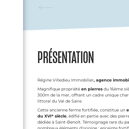
PRÉSENTATION
Régine Villedieu Immobilier
, agence immobil
Magnifique propriété
en pierres
du 16ème siè
300m de la mer, offrant un cadre unique char
littoral du Val de Saire.
Cette ancienne ferme fortifiée, constitue un
e
du XVIᵉ siècle
, édifié en partie avec des pie
dédiée à Saint-Benoît. Témoignage rare du pa
nombreux éléments d’origine : enceinte fortifi