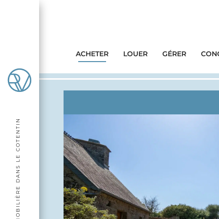
ACHETER
LOUER
GÉRER
CONC
AGENCE IMMOBILIÈRE DANS LE COTENTIN