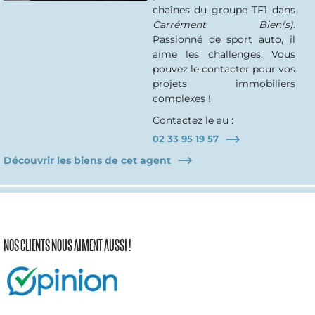
chaînes du groupe TF1 dans
Carrément Bien(s)
.
Passionné de sport auto, il
aime les challenges. Vous
pouvez le contacter pour vos
projets immobiliers
complexes !
Contactez le au :
02 33 95 19 57
Découvrir les biens de cet agent
NOS CLIENTS NOUS AIMENT AUSSI !