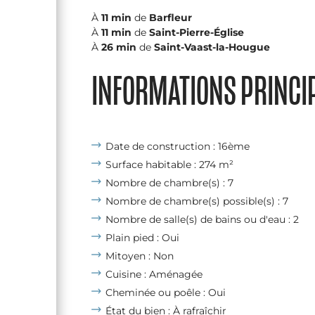
À
11 min
de
Barfleur
À
11 min
de
Saint-Pierre-Église
À
26 min
de
Saint-Vaast-la-Hougue
INFORMATIONS PRINCI
Date de construction : 16ème
Surface habitable : 274 m²
Nombre de chambre(s) : 7
Nombre de chambre(s) possible(s) : 7
Nombre de salle(s) de bains ou d'eau : 2
Plain pied : Oui
Mitoyen : Non
Cuisine : Aménagée
Cheminée ou poêle : Oui
État du bien : À rafraîchir