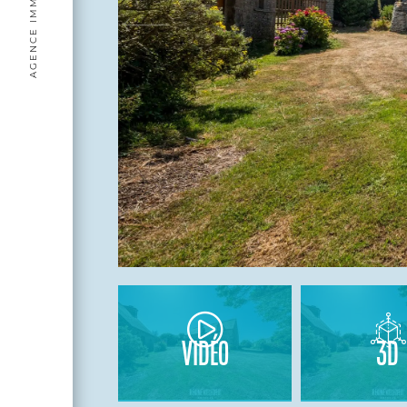
VIDÉO
3D