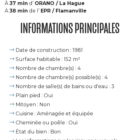
À
37 min
d’
ORANO / La Hague
À
38 min
de l’
EPR / Flamanville
INFORMATIONS PRINCIPALES
Date de construction : 1981
Surface habitable : 152 m²
Nombre de chambre(s) : 4
Nombre de chambre(s) possible(s) : 4
Nombre de salle(s) de bains ou d'eau : 3
Plain pied : Oui
Mitoyen : Non
Cuisine : Aménagée et équipée
Cheminée ou poêle : Oui
État du bien : Bon