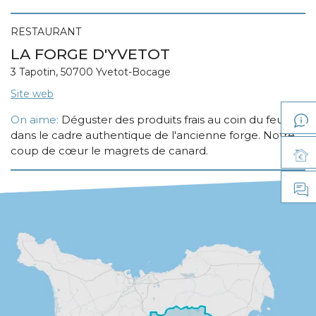
RESTAURANT
LA FORGE D'YVETOT
3 Tapotin, 50700 Yvetot-Bocage
Site web
On aime:
Déguster des produits frais au coin du feu
dans le cadre authentique de l'ancienne forge. Notre
coup de cœur le magrets de canard.