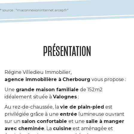
* source : "maconnexioninternet.arcep.fr"
PRÉSENTATION
Régine Villedieu Immobilier,
agence immobilière à
Cherbourg
vous propose :
Une
grande maison familiale
de 152m2
idéalement située à
Valognes
:
Au rez-de-chaussée, la
vie de plain-pied
est
privilégiée grâce à une
entrée
lumineuse ouvrant
sur un
salon confortable
et une
salle à manger
avec cheminée
. La
cuisine
est aménagée et