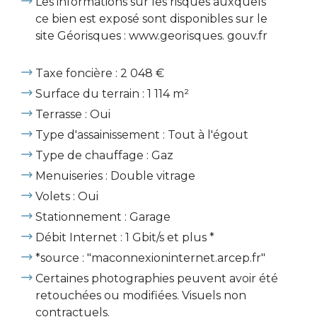
Les informations sur les risques auxquels
ce bien est exposé sont disponibles sur le
site Géorisques : www.georisques. gouv.fr
Taxe foncière : 2 048 €
Surface du terrain : 1 114 m²
Terrasse : Oui
Type d'assainissement : Tout à l'égout
Type de chauffage : Gaz
Menuiseries : Double vitrage
Volets : Oui
Stationnement : Garage
Débit Internet : 1 Gbit/s et plus *
*source : "maconnexioninternet.arcep.fr"
Certaines photographies peuvent avoir été
retouchées ou modifiées. Visuels non
contractuels.