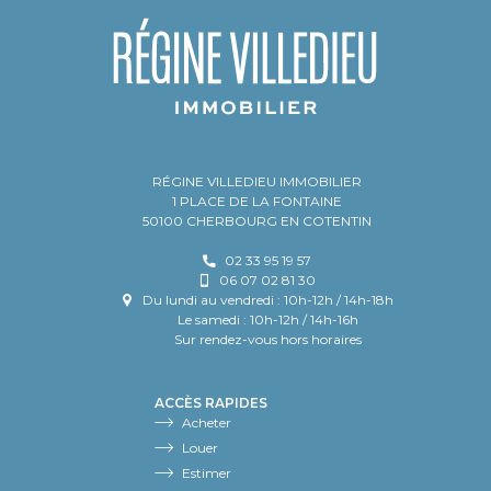
RÉGINE VILLEDIEU IMMOBILIER
1 PLACE DE LA FONTAINE
50100 CHERBOURG EN COTENTIN
02 33 95 19 57
06 07 02 81 30
Du lundi au vendredi : 10h-12h / 14h-18h
Le samedi : 10h-12h / 14h-16h
Sur rendez-vous hors horaires
ACCÈS RAPIDES
Acheter
Louer
Estimer