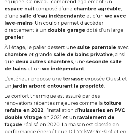
équipée. Ce niveau comprend également un
espace nuit
composé d’une
chambre agréable
,
d’une
salle d’eau indépendante
et d’un
wc avec
lave-mains
. Un couloir permet d’accéder
directement à un
double garage
doté d’un large
grenier
.
À l’étage, le palier dessert une
suite parentale
avec
chambre
et grande
salle de bains privative
, ainsi
que
deux autres chambres
, une
seconde salle
de bains
et un
wc indépendant
.
L’extérieur propose une
terrasse
exposée Ouest et
un
jardin arboré entourant la propriété
.
Le confort thermique est assuré par des
rénovations récentes majeures comme la
toiture
refaite en 2022
, l’installation d’
huisseries en PVC
double vitrage
en 2021 et un
ravalement de
façade
réalisé en 2020. La maison est classée en
performance énergétique D (177 kWh/m²/an) et en