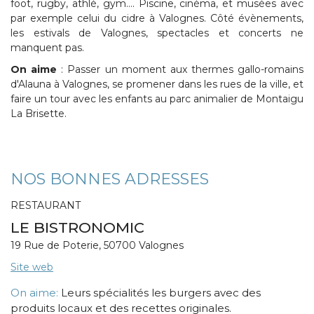
foot, rugby, athlé, gym…. Piscine, cinéma, et musées avec
par exemple celui du cidre à Valognes. Côté évènements,
les estivals de Valognes, spectacles et concerts ne
manquent pas.
On aime
: Passer un moment aux thermes gallo-romains
d'Alauna à Valognes, se promener dans les rues de la ville, et
faire un tour avec les enfants au parc animalier de Montaigu
La Brisette.
NOS BONNES ADRESSES
RESTAURANT
LE BISTRONOMIC
19 Rue de Poterie, 50700 Valognes
Site web
On aime:
Leurs spécialités les burgers avec des
produits locaux et des recettes originales.