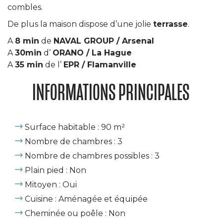
combles.
De plus la maison dispose d’une jolie
terrasse
.
A
8 min
de
NAVAL GROUP / Arsenal
A
30min
d’
ORANO / La Hague
A
35 min
de l’
EPR / Flamanville
INFORMATIONS PRINCIPALES
Surface habitable : 90 m²
Nombre de chambres : 3
Nombre de chambres possibles : 3
Plain pied : Non
Mitoyen : Oui
Cuisine : Aménagée et équipée
Cheminée ou poêle : Non