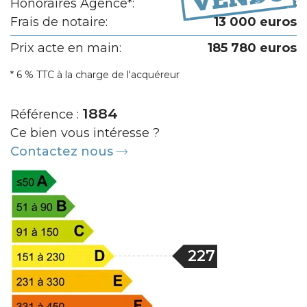
Honoraires Agence*:
9 780 euros
Frais de notaire:
13 000 euros
Prix acte en main:
185 780 euros
* 6 % TTC à la charge de l'acquéreur
1884
Référence :
Ce bien vous intéresse ?
Contactez nous
227