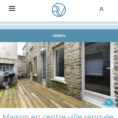
VENDU
Maison en centre ville rénovée