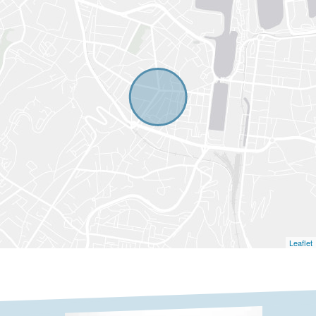
Leaflet