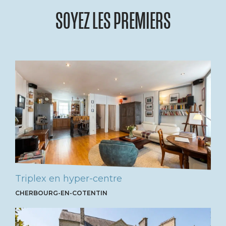
SOYEZ LES PREMIERS
Triplex en hyper-centre
CHERBOURG-EN-COTENTIN