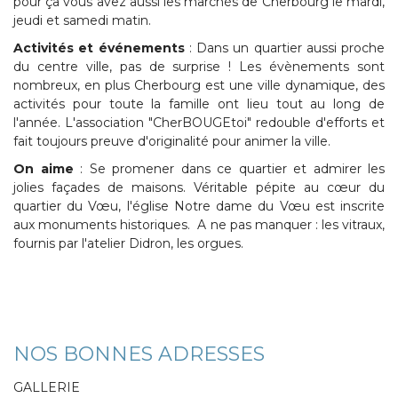
pour ça vous avez aussi les marchés de Cherbourg le mardi,
jeudi et samedi matin.
Activités et événements
: Dans un quartier aussi proche
du centre ville, pas de surprise ! Les évènements sont
nombreux, en plus Cherbourg est une ville dynamique, des
activités pour toute la famille ont lieu tout au long de
l'année. L'association "CherBOUGEtoi" redouble d'efforts et
fait toujours preuve d'originalité pour animer la ville.
On aime
: Se promener dans ce quartier et admirer les
jolies façades de maisons. Véritable pépite au cœur du
quartier du Vœu, l'église Notre dame du Vœu est inscrite
aux monuments historiques. A ne pas manquer : les vitraux,
fournis par l'atelier Didron, les orgues.
NOS BONNES ADRESSES
GALLERIE