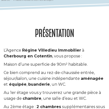
PRÉSENTATION
L’Agence
Régine Villedieu Immobilier
à
Cherbourg en Cotentin
, vous propose :
Maison d’une superficie de 90m² habitable.
Ce bien comprend au rez-de-chaussée entrée,
séjour/salon, une cuisine indépendante
aménagée
et
équipée
,
buanderie
, un WC.
Au 1er étage vous y trouverez une grande pièce à
usage de
chambre
, une salle d’eau et WC.
Au 2ème étage :
2 chambres
supplémentaires sous