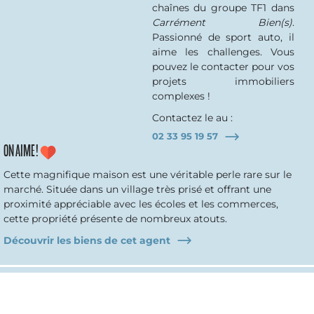
chaînes du groupe TF1 dans
Carrément Bien(s)
.
Passionné de sport auto, il
aime les challenges. Vous
pouvez le contacter pour vos
projets immobiliers
complexes !
Contactez le au :
02 33 95 19 57
ON AIME !
Cette magnifique maison est une véritable perle rare sur le
marché. Située dans un village très prisé et offrant une
proximité appréciable avec les écoles et les commerces,
cette propriété présente de nombreux atouts.
Découvrir les biens de cet agent