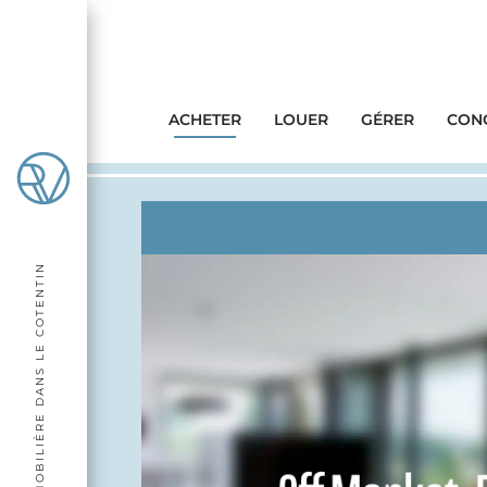
ACHETER
LOUER
GÉRER
CONC
AGENCE IMMOBILIÈRE DANS LE COTENTIN