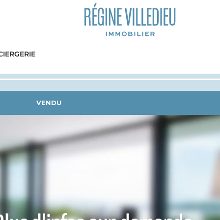
IERGERIE
VENDU