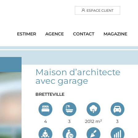
ESPACE CLIENT
ESTIMER
AGENCE
CONTACT
MAGAZINE
Maison d’architecte
avec garage
BRETTEVILLE
4
3
2012 m²
3