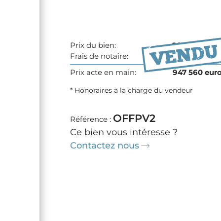
Prix du bien:
885 000 eur
Frais de notaire:
62 560 eur
Prix acte en main:
947 560 eur
* Honoraires à la charge du vendeur
OFFPV2
Référence :
Ce bien vous intéresse ?
Contactez nous