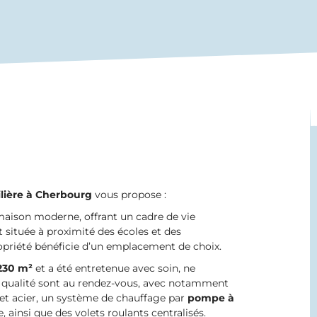
ière à
Cherbourg
vous propose :
aison moderne, offrant un cadre de vie
t située à proximité des écoles et des
priété bénéficie d’un emplacement de choix.
230 m²
et a été entretenue avec soin, ne
e qualité sont au rendez-vous, avec notamment
et acier, un système de chauffage par
pompe à
 ainsi que des volets roulants centralisés.