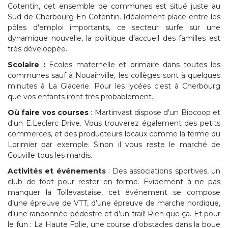
Cotentin, cet ensemble de communes est situé juste au
Sud de Cherbourg En Cotentin. Idéalement placé entre les
pôles d'emploi importants, ce secteur surfe sur une
dynamique nouvelle, la politique d’accueil des familles est
très développée.
Scolaire :
Ecoles maternelle et primaire dans toutes les
communes sauf à Nouainville, les collèges sont à quelques
minutes à La Glacerie. Pour les lycées c'est à Cherbourg
que vos enfants iront très probablement.
Où faire vos courses
: Martinvast dispose d'un Biocoop et
d'un E.Leclerc Drive. Vous trouverez également des petits
commerces, et des producteurs locaux comme la ferme du
Lorimier par exemple. Sinon il vous reste le marché de
Couville tous les mardis.
Activités et événements
: Des associations sportives, un
club de foot pour rester en forme. Evidement à ne pas
manquer la Tollevastaise, cet événement se compose
d’une épreuve de VTT, d’une épreuve de marche nordique,
d’une randonnée pédestre et d’un trail! Rien que ça. Et pour
le fun : La Haute Folie, une course d'obstacles dans la boue