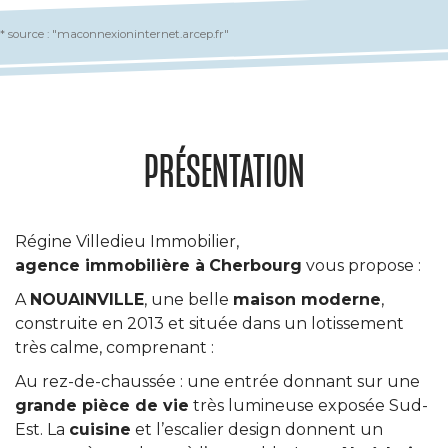
* source : "maconnexioninternet.arcep.fr"
PRÉSENTATION
Régine Villedieu Immobilier,
agence immobilière à
Cherbourg
vous propose :
A
NOUAINVILLE
, une belle
maison moderne
,
construite en 2013 et située dans un lotissement
très calme, comprenant :
Au rez-de-chaussée : une entrée donnant sur une
grande pièce de vie
très lumineuse exposée Sud-
Est. La
cuisine
et l’escalier design donnent un