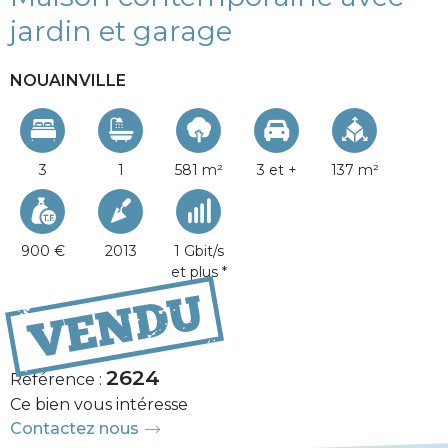
jardin et garage
NOUAINVILLE
3
1
581 m²
3 et +
137 m²
900 €
2013
1 Gbit/s
et plus *
400 000 €
2624
Référence :
Ce bien vous intéresse
Contactez nous