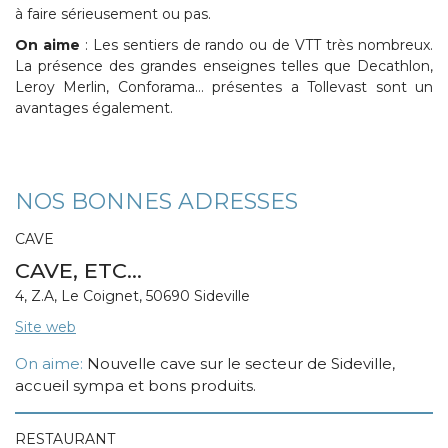
à faire sérieusement ou pas.
On aime
: Les sentiers de rando ou de VTT très nombreux.
La présence des grandes enseignes telles que Decathlon,
Leroy Merlin, Conforama… présentes a Tollevast sont un
avantages également.
NOS BONNES ADRESSES
CAVE
CAVE, ETC...
4, Z.A, Le Coignet, 50690 Sideville
Site web
On aime:
Nouvelle cave sur le secteur de Sideville,
accueil sympa et bons produits.
RESTAURANT