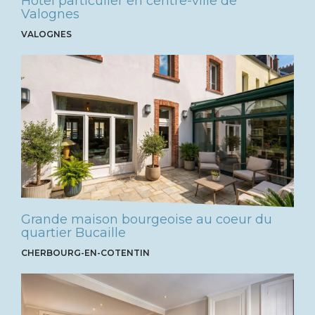
Hôtel particulier en centre-ville de
Valognes
VALOGNES
Grande maison bourgeoise au coeur du
quartier Bucaille
CHERBOURG-EN-COTENTIN