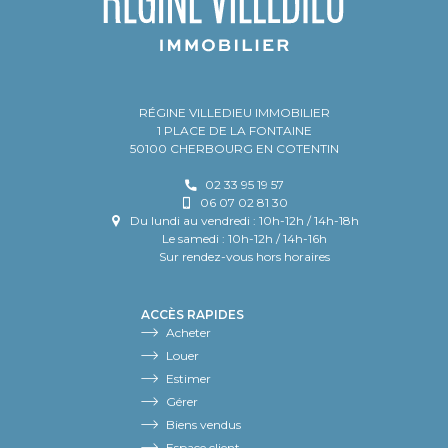
RÉGINE VILLEDIEU IMMOBILIER
1 PLACE DE LA FONTAINE
50100 CHERBOURG EN COTENTIN
02 33 95 19 57
06 07 02 81 30
Du lundi au vendredi : 10h-12h / 14h-18h
Le samedi : 10h-12h / 14h-16h
Sur rendez-vous hors horaires
ACCÈS RAPIDES
Acheter
Louer
Estimer
Gérer
Biens vendus
Espace client