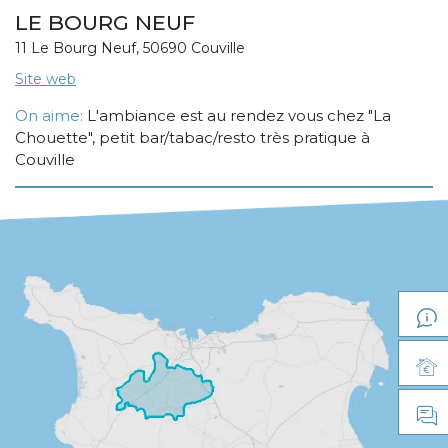
LE BOURG NEUF
11 Le Bourg Neuf, 50690 Couville
Site web
On aime:
L'ambiance est au rendez vous chez "La
Chouette", petit bar/tabac/resto très pratique à
Couville