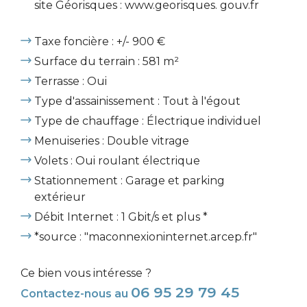
site Géorisques : www.georisques. gouv.fr
Taxe foncière : +/- 900 €
Surface du terrain : 581 m²
Terrasse : Oui
Type d'assainissement : Tout à l'égout
Type de chauffage : Électrique individuel
Menuiseries : Double vitrage
Volets : Oui roulant électrique
Stationnement : Garage et parking
extérieur
Débit Internet : 1 Gbit/s et plus *
*source : "maconnexioninternet.arcep.fr"
Ce bien vous intéresse ?
06 95 29 79 45
Contactez-nous au