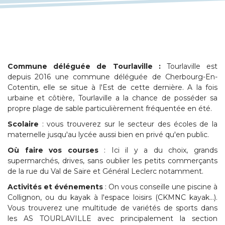
Commune déléguée de Tourlaville :
Tourlaville est
depuis 2016 une commune déléguée de Cherbourg-En-
Cotentin, elle se situe à l'Est de cette dernière. A la fois
urbaine et côtière, Tourlaville a la chance de posséder sa
propre plage de sable particulièrement fréquentée en été.
Scolaire
: vous trouverez sur le secteur des écoles de la
maternelle jusqu'au lycée aussi bien en privé qu'en public.
Où faire vos courses
: Ici il y a du choix, grands
supermarchés, drives, sans oublier les petits commerçants
de la rue du Val de Saire et Général Leclerc notamment.
Activités et événements
: On vous conseille une piscine à
Collignon, ou du kayak à l'espace loisirs (CKMNC kayak…).
Vous trouverez une multitude de variétés de sports dans
les AS TOURLAVILLE avec principalement la section