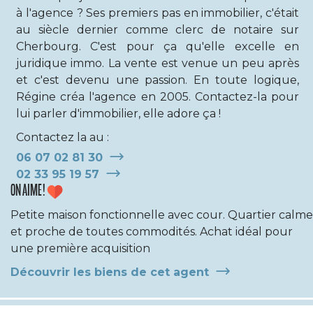
à l'agence ? Ses premiers pas en immobilier, c'était
au siècle dernier comme clerc de notaire sur
Cherbourg. C'est pour ça qu'elle excelle en
juridique immo. La vente est venue un peu après
et c'est devenu une passion. En toute logique,
Régine créa l'agence en 2005. Contactez-la pour
lui parler d'immobilier, elle adore ça !
Contactez la au :
06 07 02 81 30
02 33 95 19 57
ON AIME !
Petite maison fonctionnelle avec cour. Quartier calme
et proche de toutes commodités. Achat idéal pour
une première acquisition
Découvrir les biens de cet agent