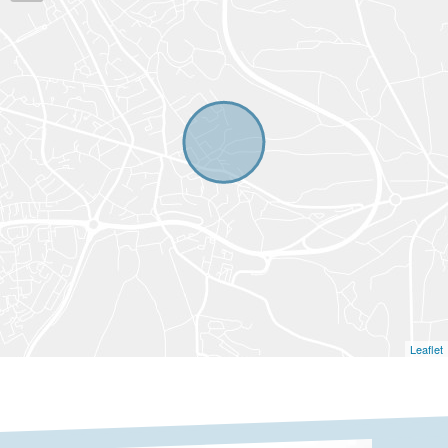
Leaflet