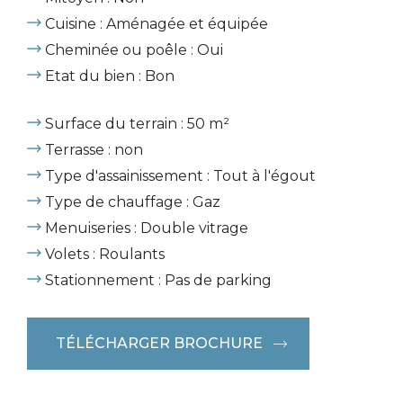
Cuisine : Aménagée et équipée
Cheminée ou poêle : Oui
Etat du bien : Bon
Surface du terrain : 50 m²
Terrasse : non
Type d'assainissement : Tout à l'égout
Type de chauffage : Gaz
Menuiseries : Double vitrage
Volets : Roulants
Stationnement : Pas de parking
TÉLÉCHARGER BROCHURE