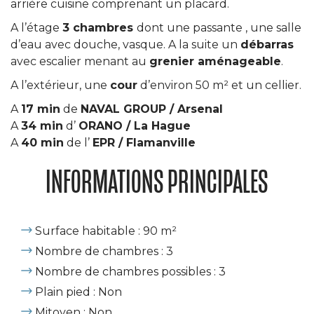
arrière cuisine comprenant un placard.
A l’étage
3 chambres
dont une passante , une salle
d’eau avec douche, vasque. A la suite un
débarras
avec escalier menant au
grenier aménageable
.
A l’extérieur, une
cour
d’environ 50 m² et un cellier.
A
17 min
de
NAVAL GROUP / Arsenal
A
34 min
d’
ORANO / La Hague
A
40 min
de l’
EPR / Flamanville
INFORMATIONS PRINCIPALES
Surface habitable : 90 m²
Nombre de chambres : 3
Nombre de chambres possibles : 3
Plain pied : Non
Mitoyen : Non