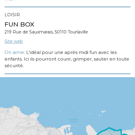
LOISIR
FUN BOX
219 Rue de Sauxmarais, 50110 Tourlaville
Site web
On aime:
L'idéal pour une après midi fun avec les
enfants. Ici ils pourront courir, grimper, sauter en toute
sécurité.