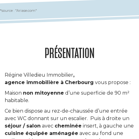
*source : "Ariase.com"
PRÉSENTATION
Régine Villedieu Immobilier
,
agence immobilière à
Cherbourg
vous propose :
Maison
non mitoyenne
d’une superficie de 90 m²
habitable.
Ce bien dispose au rez-de-chaussée d’une entrée
avec WC donnant sur un escalier. Puis à droite un
séjour / salon
avec
cheminée
insert, à gauche une
cuisine équipée aménagée
avec au fond une