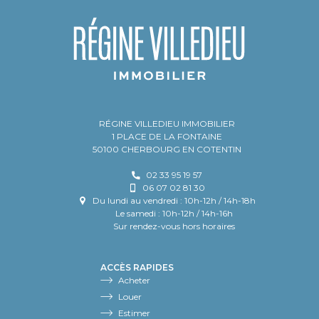
RÉGINE VILLEDIEU IMMOBILIER
1 PLACE DE LA FONTAINE
50100 CHERBOURG EN COTENTIN
02 33 95 19 57
06 07 02 81 30
Du lundi au vendredi : 10h-12h / 14h-18h
Le samedi : 10h-12h / 14h-16h
Sur rendez-vous hors horaires
ACCÈS RAPIDES
Acheter
Louer
Estimer