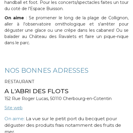
handball et foot. Pour les concerts/spectacles faites un tour
du coté de l'Espace Buisson.
On aime
: Se promener le long de la plage de Collignon,
aller à l'observatoire ornithologique et s'arrêter pour
déguster une glace ou une crêpe dans les cabanes! Ou se
balader au Château des Ravalets et faire un pique-nique
dans le parc.
NOS BONNES ADRESSES
RESTAURANT
A L'ABRI DES FLOTS
152 Rue Roger Lucas, 50110 Cherbourg-en-Cotentin
Site web
On aime:
La vue sur le petit port du becquet pour
déguster des produits frais notamment des fruits de
mer.