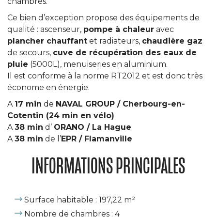
chambres.
Ce bien d’exception propose des équipements de
qualité : ascenseur,
pompe à chaleur
avec
plancher chauffant
et radiateurs,
chaudière gaz
de secours,
cuve de récupération des eaux de
pluie
(5000L), menuiseries en aluminium.
Il est conforme à la norme RT2012 et est donc très
économe en énergie.
A
17 min
de
NAVAL GROUP / Cherbourg-en-
Cotentin (24 min en vélo)
A
38 min
d’
ORANO / La Hague
A
38 min
de l’
EPR / Flamanville
INFORMATIONS PRINCIPALES
Surface habitable : 197,22 m²
Nombre de chambres : 4