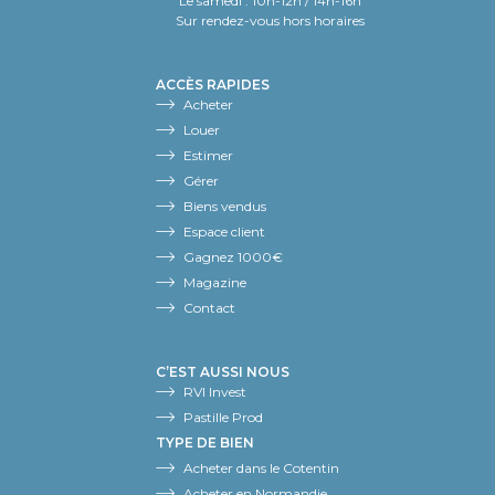
Le samedi : 10h-12h / 14h-16h
Sur rendez-vous hors horaires
ACCÈS RAPIDES
Acheter
Louer
Estimer
Gérer
Biens vendus
Espace client
Gagnez 1000€
Magazine
Contact
C’EST AUSSI NOUS
RVI Invest
Pastille Prod
TYPE DE BIEN
Acheter dans le Cotentin
Acheter en Normandie