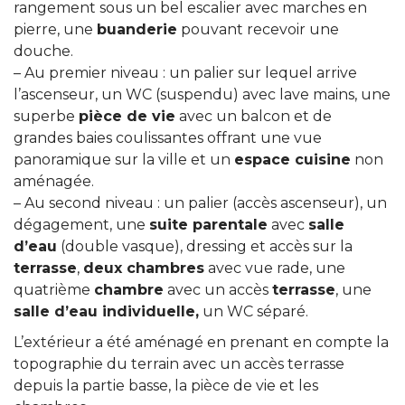
rangement sous un bel escalier avec marches en
pierre, une
buanderie
pouvant recevoir une
douche.
– Au premier niveau : un palier sur lequel arrive
l’ascenseur, un WC (suspendu) avec lave mains, une
superbe
pièce de vie
avec un balcon et de
grandes baies coulissantes offrant une vue
panoramique sur la ville et un
espace cuisine
non
aménagée.
– Au second niveau : un palier (accès ascenseur), un
dégagement, une
suite parentale
avec
salle
d’eau
(double vasque), dressing et accès sur la
terrasse
,
deux chambres
avec vue rade, une
quatrième
chambre
avec un accès
terrasse
, une
salle d’eau individuelle,
un WC séparé.
L’extérieur a été aménagé en prenant en compte la
topographie du terrain avec un accès terrasse
depuis la partie basse, la pièce de vie et les