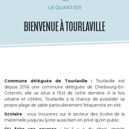
LE QUARTIER
BIENVENUE À TOURLAVILLE
Commune déléguée de Tourlaville :
Tourlaville est
depuis 2016 une commune déléguée de Cherbourg-En-
Cotentin, elle se situe à l'Est de cette dernière. A la fois
urbaine et côtière, Tourlaville a la chance de posséder sa
propre plage de sable particulièrement fréquentée en été.
Scolaire
: vous trouverez sur le secteur des écoles de la
maternelle jusqu'au lycée aussi bien en privé qu'en public.
Où faire vos courses
: Ici il y a du choix, grands