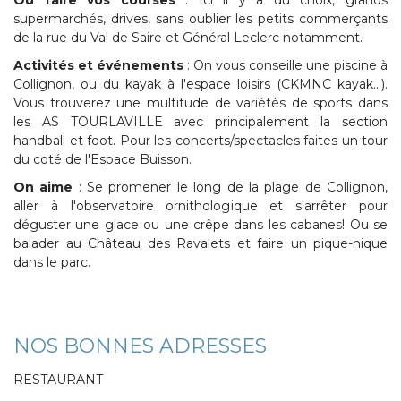
supermarchés, drives, sans oublier les petits commerçants
de la rue du Val de Saire et Général Leclerc notamment.
Activités et événements
: On vous conseille une piscine à
Collignon, ou du kayak à l'espace loisirs (CKMNC kayak…).
Vous trouverez une multitude de variétés de sports dans
les AS TOURLAVILLE avec principalement la section
handball et foot. Pour les concerts/spectacles faites un tour
du coté de l'Espace Buisson.
On aime
: Se promener le long de la plage de Collignon,
aller à l'observatoire ornithologique et s'arrêter pour
déguster une glace ou une crêpe dans les cabanes! Ou se
balader au Château des Ravalets et faire un pique-nique
dans le parc.
NOS BONNES ADRESSES
RESTAURANT