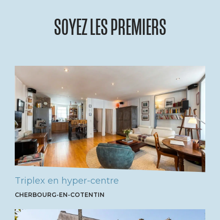
SOYEZ LES PREMIERS
Triplex en hyper-centre
CHERBOURG-EN-COTENTIN