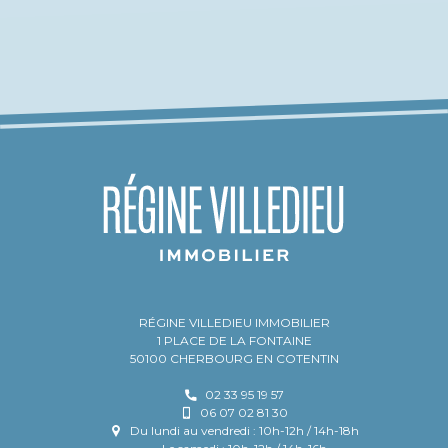
RÉGINE VILLEDIEU IMMOBILIER
1 PLACE DE LA FONTAINE
50100 CHERBOURG EN COTENTIN
02 33 95 19 57
06 07 02 81 30
Du lundi au vendredi : 10h-12h / 14h-18h