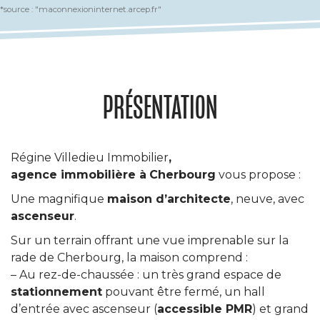
*source : "maconnexioninternet.arcep.fr"
PRÉSENTATION
Régine Villedieu Immobilier
,
agence immobilière à
Cherbourg
vous propose :
Une magnifique
maison d’architecte
, neuve, avec
ascenseur
.
Sur un terrain offrant une vue imprenable sur la
rade de Cherbourg, la maison comprend :
– Au rez-de-chaussée : un très grand espace de
stationnement
pouvant être fermé, un hall
d’entrée avec ascenseur (
accessible PMR
) et grand