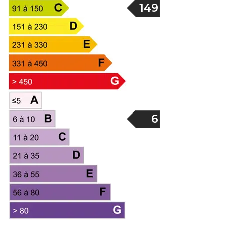
149
6