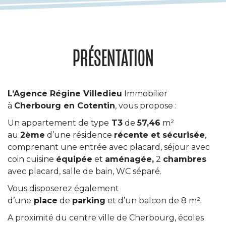
PRÉSENTATION
L’Agence Régine Villedieu
Immobilier
à
Cherbourg en Cotentin
, vous propose :
Un appartement de type
T3
de
57,46
m²
au
2ème
d’une résidence
récente et sécurisée
,
comprenant une entrée avec placard, séjour avec
coin cuisine
équipée
et
aménagée,
2
chambres
avec placard, salle de bain, WC séparé.
Vous disposerez également
d’une
place
de
parking
et d’un balcon de 8 m².
A proximité du centre ville de Cherbourg, écoles