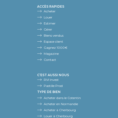
ACCÈS RAPIDES
Acheter
Louer
Estimer
Gérer
Biens vendus
Espace client
Gagnez 1000€
Magazine
Contact
C’EST AUSSI NOUS
RVI Invest
Pastille Prod
TYPE DE BIEN
Acheter dans le Cotentin
Acheter en Normandie
Acheter à Cherbourg
Louer à Cherbourg