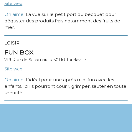
Site web
On aime:
La vue sur le petit port du becquet pour
déguster des produits frais notamment des fruits de
mer.
LOISIR
FUN BOX
219 Rue de Sauxmarais, 50110 Tourlaville
Site web
On aime:
L'idéal pour une après midi fun avec les
enfants. Ici ils pourront courir, grimper, sauter en toute
sécurité.