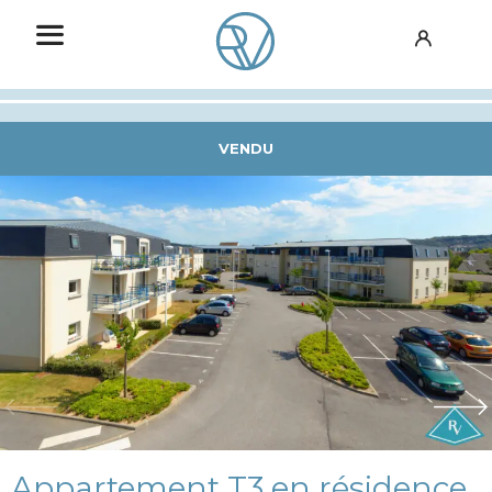
VENDU
Appartement T3 en résidence