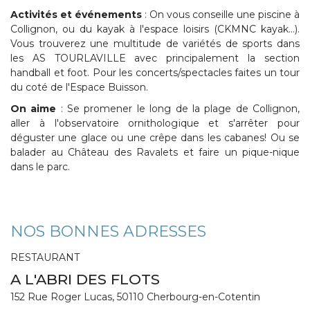
Activités et événements
: On vous conseille une piscine à
Collignon, ou du kayak à l'espace loisirs (CKMNC kayak…).
Vous trouverez une multitude de variétés de sports dans
les AS TOURLAVILLE avec principalement la section
handball et foot. Pour les concerts/spectacles faites un tour
du coté de l'Espace Buisson.
On aime
: Se promener le long de la plage de Collignon,
aller à l'observatoire ornithologique et s'arrêter pour
déguster une glace ou une crêpe dans les cabanes! Ou se
balader au Château des Ravalets et faire un pique-nique
dans le parc.
NOS BONNES ADRESSES
RESTAURANT
A L'ABRI DES FLOTS
152 Rue Roger Lucas, 50110 Cherbourg-en-Cotentin