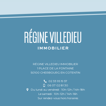
RÉGINE VILLEDIEU IMMOBILIER
1 PLACE DE LA FONTAINE
50100 CHERBOURG EN COTENTIN
02 33 95 19 57
06 07 02 81 30
Du lundi au vendredi : 10h-12h / 14h-18h
Le samedi : 10h-12h / 14h-16h
Sur rendez-vous hors horaires