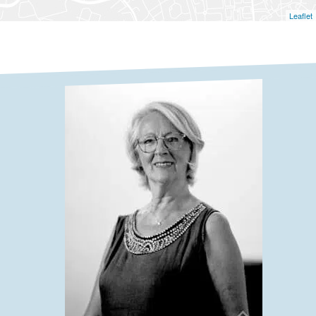
Leaflet