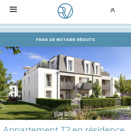
FRAIS DE NOTAIRE RÉDUITS
Appartement T2 en résidence