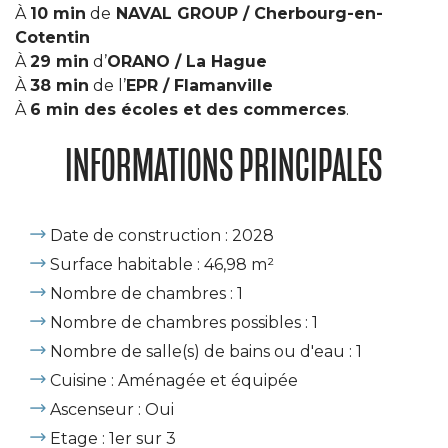
À
10 min
de
NAVAL GROUP / Cherbourg-en-
Cotentin
À
29 min
d’
ORANO / La Hague
À
38 min
de l’
EPR / Flamanville
À
6 min des écoles et des commerces
.
INFORMATIONS PRINCIPALES
Date de construction : 2028
Surface habitable : 46,98 m²
Nombre de chambres : 1
Nombre de chambres possibles : 1
Nombre de salle(s) de bains ou d'eau : 1
Cuisine : Aménagée et équipée
Ascenseur : Oui
Etage : 1er sur 3