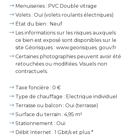
Menuiseries : PVC Double vitrage
Volets : Oui (volets roulants électriques)
État du bien : Neuf
Les informations sur les risques auxquels
ce bien est exposé sont disponibles sur le
site Géorisques : www.georisques. gouv.fr
Certaines photographies peuvent avoir été
retouchées ou modifiées. Visuels non
contractuels.
Taxe foncière : 0 €
Type de chauffage : Electrique individuel
Terrasse ou balcon : Oui (terrasse)
Surface du terrain : 4,95 m²
Stationnement : Oui
Débit Internet : 1 Gbit/s et plus *