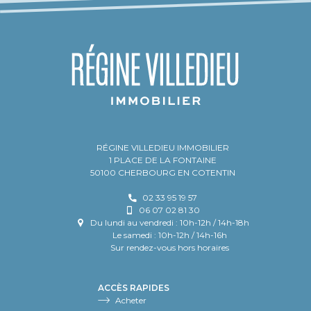
RÉGINE VILLEDIEU IMMOBILIER
1 PLACE DE LA FONTAINE
50100 CHERBOURG EN COTENTIN
02 33 95 19 57
06 07 02 81 30
Du lundi au vendredi : 10h-12h / 14h-18h
Le samedi : 10h-12h / 14h-16h
Sur rendez-vous hors horaires
ACCÈS RAPIDES
Acheter