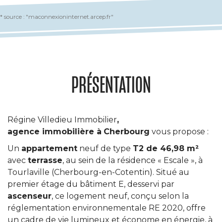
* source : "maconnexioninternet.arcep.fr"
PRÉSENTATION
Régine Villedieu Immobilier
,
agence immobilière à
Cherbourg
vous propose :
Un
appartement
neuf de type
T2 de 46,98 m²
avec
terrasse
, au sein de la résidence « Escale », à
Tourlaville (Cherbourg-en-Cotentin). Situé au
premier étage du bâtiment E, desservi par
ascenseur
, ce logement neuf, conçu selon la
réglementation environnementale RE 2020, offre
un cadre de vie lumineux et économe en énergie, à