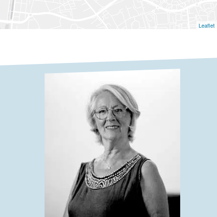
Leaflet