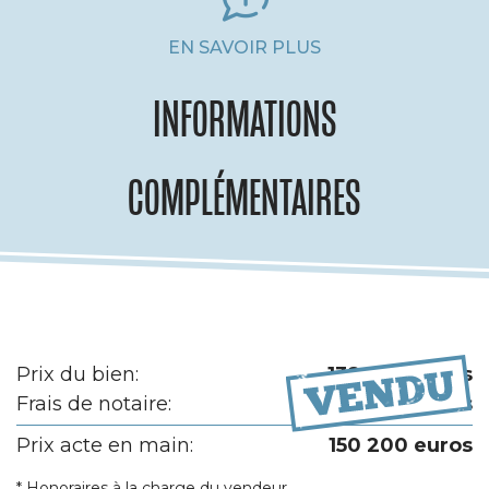
EN SAVOIR PLUS
INFORMATIONS
COMPLÉMENTAIRES
Prix du bien:
138 000 euros
Frais de notaire:
12 200 euros
Prix acte en main:
150 200 euros
* Honoraires à la charge du vendeur.