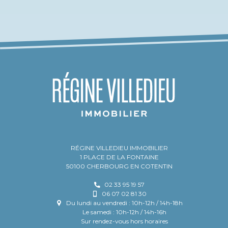
RÉGINE VILLEDIEU IMMOBILIER
1 PLACE DE LA FONTAINE
50100 CHERBOURG EN COTENTIN
02 33 95 19 57
06 07 02 81 30
Du lundi au vendredi : 10h-12h / 14h-18h
Le samedi : 10h-12h / 14h-16h
Sur rendez-vous hors horaires