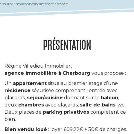
* source : "maconnexioninternet.arcep.fr"
PRÉSENTATION
Régine Villedieu Immobilier
,
agence immobilière à
Cherbourg
vous propose :
Un
appartement
situé au premier étage d’une
résidence
sécurisée comprenant : entrée avec
placards,
séjour/cuisine
donnant sur le
balcon
,
deux
chambres
avec placards,
salle de bains
, wc.
Deux places de
parking
privatives
complètent ce
bien.
Bien vendu loué
: loyer 609,22€ + 30€ de charges.