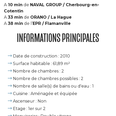
A
10 min
de
NAVAL GROUP / Cherbourg-en-
Cotentin
A
33 min
de
ORANO / La Hague
A
38 min
de l’
EPR / Flamanville
INFORMATIONS PRINCIPALES
Date de construction : 2010
Surface habitable : 61,89 m²
Nombre de chambres : 2
Nombre de chambres possibles : 2
Nombre de salle(s) de bains ou d'eau : 1
Cuisine : Aménagée et équipée
Ascenseur : Non
Etage : 1er sur 2