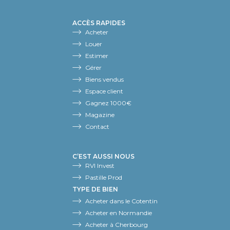
ACCÈS RAPIDES
Acheter
Louer
Estimer
Gérer
Biens vendus
Espace client
Gagnez 1000€
Magazine
Contact
C’EST AUSSI NOUS
RVI Invest
Pastille Prod
TYPE DE BIEN
Acheter dans le Cotentin
Acheter en Normandie
Acheter à Cherbourg