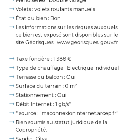
Menuiseries : Double vitrage
Volets : volets roulants manuels
État du bien : Bon
Les informations sur les risques auxquels
ce bien est exposé sont disponibles sur le
site Géorisques : www.georisques. gouv.fr
Taxe foncière : 1 388 €
Type de chauffage : Electrique individuel
Terrasse ou balcon : Oui
Surface du terrain : 0 m²
Stationnement : Oui
Débit Internet : 1 gb/s*
* source : "maconnexioninternet.arcep.fr"
Bien soumis au statut juridique de la
Copropriété.
Syndic : Citya