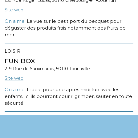
152 Rue Roger Lucas, 50110 Cherbourg-en-Cotentin
Site web
On aime:
La vue sur le petit port du becquet pour
déguster des produits frais notamment des fruits de
mer.
LOISIR
FUN BOX
219 Rue de Sauxmarais, 50110 Tourlaville
Site web
On aime:
L'idéal pour une après midi fun avec les
enfants. Ici ils pourront courir, grimper, sauter en toute
sécurité.