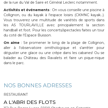
de la rue du Val de Saire et Général Leclerc notamment.
Activités et événements
: On vous conseille une piscine à
Collignon, ou du kayak à l'espace loisirs (CKMNC kayak…).
Vous trouverez une multitude de variétés de sports dans
les AS TOURLAVILLE avec principalement la section
handball et foot. Pour les concerts/spectacles faites un tour
du coté de l'Espace Buisson.
On aime
: Se promener le long de la plage de Collignon,
aller à l'observatoire ornithologique et s'arrêter pour
déguster une glace ou une crêpe dans les cabanes! Ou se
balader au Château des Ravalets et faire un pique-nique
dans le parc.
NOS BONNES ADRESSES
RESTAURANT
A L'ABRI DES FLOTS