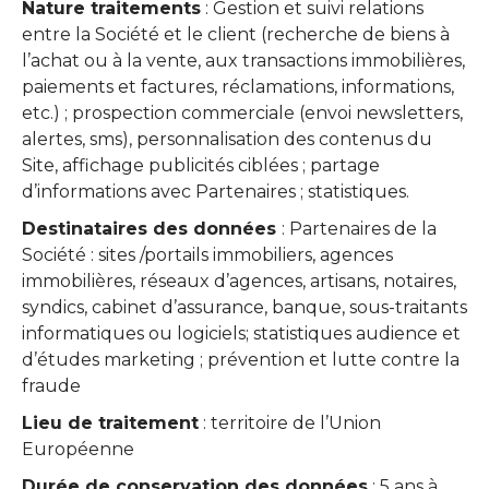
Nature traitements
: Gestion et suivi relations
entre la Société et le client (recherche de biens à
l’achat ou à la vente, aux transactions immobilières,
paiements et factures, réclamations, informations,
etc.) ; prospection commerciale (envoi newsletters,
alertes, sms), personnalisation des contenus du
Site, affichage publicités ciblées ; partage
d’informations avec Partenaires ; statistiques.
Destinataires des données
: Partenaires de la
Société : sites /portails immobiliers, agences
immobilières, réseaux d’agences, artisans, notaires,
syndics, cabinet d’assurance, banque, sous-traitants
informatiques ou logiciels; statistiques audience et
d’études marketing ; prévention et lutte contre la
fraude
Lieu de traitement
: territoire de l’Union
Européenne
Durée de conservation des données
: 5 ans à