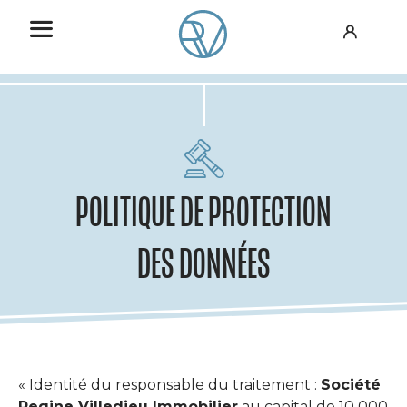
POLITIQUE DE PROTECTION
DES DONNÉES
« Identité du responsable du traitement :
Société
Regine Villedieu Immobilier
au capital de 10 000