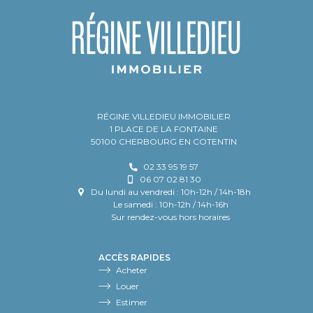
RÉGINE VILLEDIEU IMMOBILIER
1 PLACE DE LA FONTAINE
50100 CHERBOURG EN COTENTIN
02 33 95 19 57
06 07 02 81 30
Du lundi au vendredi : 10h-12h / 14h-18h
Le samedi : 10h-12h / 14h-16h
Sur rendez-vous hors horaires
ACCÈS RAPIDES
Acheter
Louer
Estimer