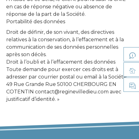
en cas de réponse négative ou absence de
réponse de la part de la Société.
Portabilité des données
Droit de définir, de son vivant, des directives
relatives à la conservation, à l’effacement et à la
communication de ses données personnelles
après son décès.
Droit à l’oubli et à l’effacement des données
Toute demande pour exercer ces droits est à
adresser par courrier postal ou email à la Société,
49 Rue Grande Rue 50100 CHERBOURG EN
COTENTIN contact@reginevilledieu.com avec
justificatif d’identité. »