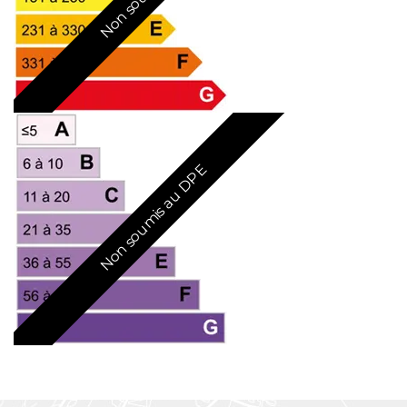
Non soumis au DPE