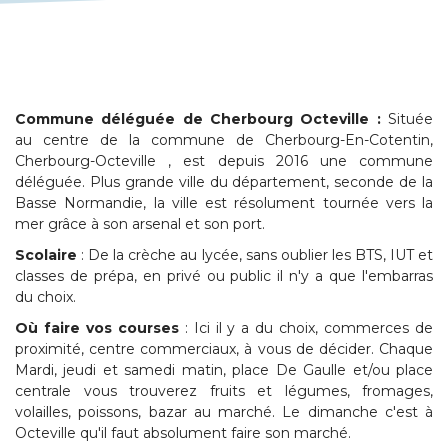
Commune déléguée de Cherbourg Octeville :
Située
au centre de la commune de Cherbourg-En-Cotentin,
Cherbourg-Octeville , est depuis 2016 une commune
déléguée. Plus grande ville du département, seconde de la
Basse Normandie, la ville est résolument tournée vers la
mer grâce à son arsenal et son port.
Scolaire
: De la crèche au lycée, sans oublier les BTS, IUT et
classes de prépa, en privé ou public il n'y a que l'embarras
du choix.
Où faire vos courses
: Ici il y a du choix, commerces de
proximité, centre commerciaux, à vous de décider. Chaque
Mardi, jeudi et samedi matin, place De Gaulle et/ou place
centrale vous trouverez fruits et légumes, fromages,
volailles, poissons, bazar au marché. Le dimanche c'est à
Octeville qu'il faut absolument faire son marché.