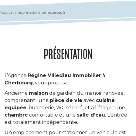
*source : maconnexioninternet.arcep.fr
PRÉSENTATION
L’Agence
Régine Villedieu Immobilier
à
Cherbourg
, vous propose :
Ancienne
maison
de gardien du manoir rénovée,
comprenant : une
pièce de vie
avec
cuisine
équipée
, buanderie, WC séparé, et à l’étage : une
chambre
confortable et une
salle d’eau
. L’entrée
est totalement indépendante.
Un emplacement pour stationner un véhicule est