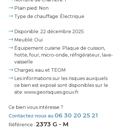
Plain pied: Non
Type de chauffage: Électrique
Disponible: 22 décembre 2025
Meublé: Oui
Équipement cuisine: Plaque de cuisson,
hotte, four, micro-onde, réfrigérateur, lave-
vaisselle
Charges: eau et TEOM
Les informations sur les risques auxquels
ce bien est exposé sont disponibles sur le
site: www.georisques.gouv.fr
Ce bien vous intéresse ?
06 30 20 25 21
Contactez-nous au
2373 G - M
Référence :