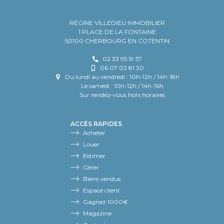
RÉGINE VILLEDIEU IMMOBILIER
1 PLACE DE LA FONTAINE
50100 CHERBOURG EN COTENTIN
02 33 95 19 57
06 07 02 81 30
Du lundi au vendredi : 10h-12h / 14h-18h
Le samedi : 10h-12h / 14h-16h
Sur rendez-vous hors horaires
ACCÈS RAPIDES
Acheter
Louer
Estimer
Gérer
Biens vendus
Espace client
Gagnez 1000€
Magazine