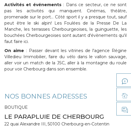
Activités et événements
: Dans ce secteur, ce ne sont
pas les activités qui manquent. Cinémas, théâtre,
promenade sur le port... Côté sport il y a presque tout, sauf
peut être le ski alpin! Les Foulées de la Presse De La
Manche, les terrasses Cherbourgeoises, la guinguette, les
bouchées Cherbourgeoises sont autant d'évènements qu'il
faut faire ici.
On aime
: Passer devant les vitrines de l'agence Régine
Villedieu Immobilier, faire du vélo dans le vallon sauvage,
aller voir un match de la JSC, aller à la montagne du roule
pour voir Cherbourg dans son ensemble.
NOS BONNES ADRESSES
BOUTIQUE
LE PARAPLUIE DE CHERBOURG
22 quai Alexandre III, 50100 Cherbourg-en-Cotentin