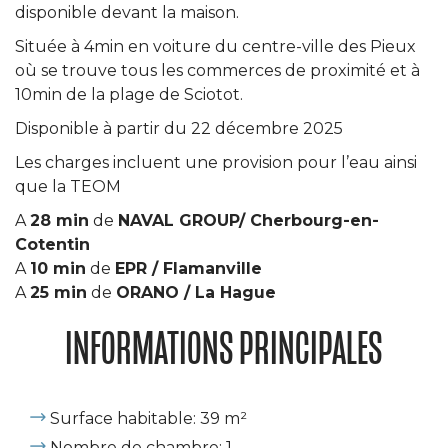
disponible devant la maison.
Située à 4min en voiture du centre-ville des Pieux
où se trouve tous les commerces de proximité et à
10min de la plage de Sciotot.
Disponible à partir du 22 décembre 2025
Les charges incluent une provision pour l’eau ainsi
que la TEOM
A
28 min
de
NAVAL GROUP/ Cherbourg-en-
Cotentin
A
10 min
de
EPR / Flamanville
A
25 min
de
ORANO / La Hague
INFORMATIONS PRINCIPALES
Surface habitable: 39 m²
Nombre de chambre: 1