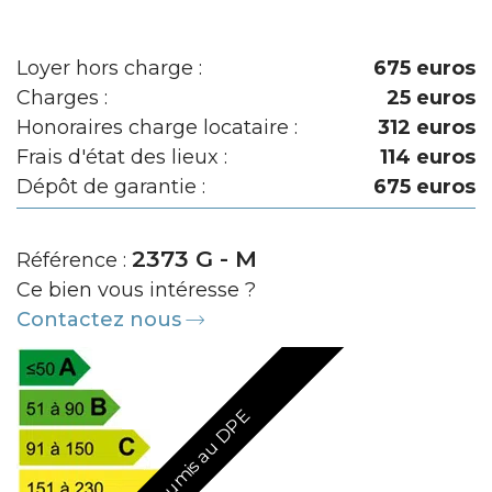
Loyer hors charge :
675 euros
Charges :
25 euros
Honoraires charge locataire :
312 euros
Frais d'état des lieux :
114 euros
Dépôt de garantie :
675 euros
2373 G - M
Référence :
Ce bien vous intéresse ?
Contactez nous
Non soumis au DPE