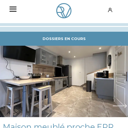
DOSSIERS EN COURS
Maison meublé proche EPR