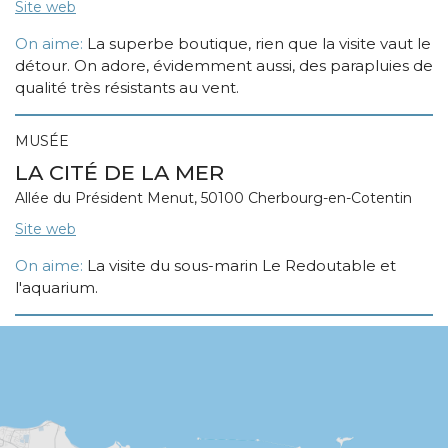
Site web
On aime:
La superbe boutique, rien que la visite vaut le
détour. On adore, évidemment aussi, des parapluies de
qualité très résistants au vent.
MUSÉE
LA CITÉ DE LA MER
Allée du Président Menut, 50100 Cherbourg-en-Cotentin
Site web
On aime:
La visite du sous-marin Le Redoutable et
l'aquarium.